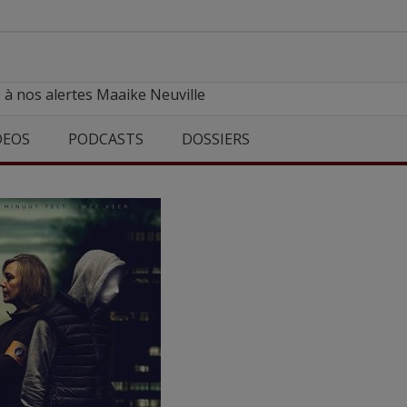
 à nos alertes Maaike Neuville
DEOS
PODCASTS
DOSSIERS