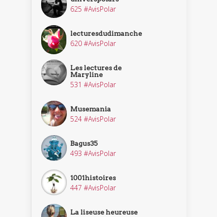
625 #AvisPolar
lecturesdudimanche
620 #AvisPolar
Les lectures de
Maryline
531 #AvisPolar
Musemania
524 #AvisPolar
Bagus35
493 #AvisPolar
1001histoires
447 #AvisPolar
La liseuse heureuse