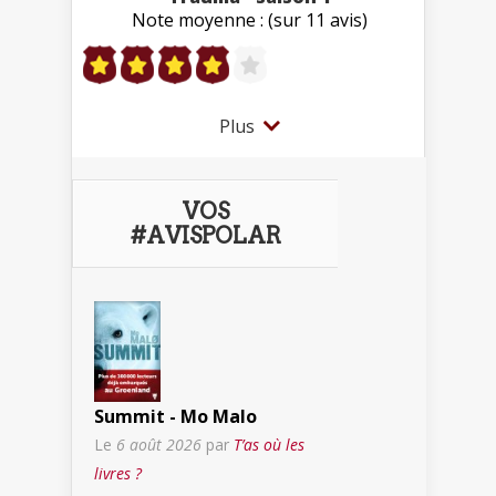
Note moyenne : (sur 11 avis)
Plus
VOS
#AVISPOLAR
Summit - Mo Malo
Le
6 août 2026
par
T’as où les
livres ?