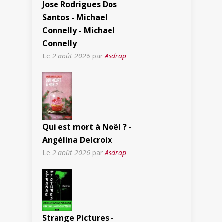
Jose Rodrigues Dos
Santos - Michael
Connelly - Michael
Connelly
Le
2 août 2026
par
Asdrap
Qui est mort à Noël ? -
Angélina Delcroix
Le
2 août 2026
par
Asdrap
Strange Pictures -