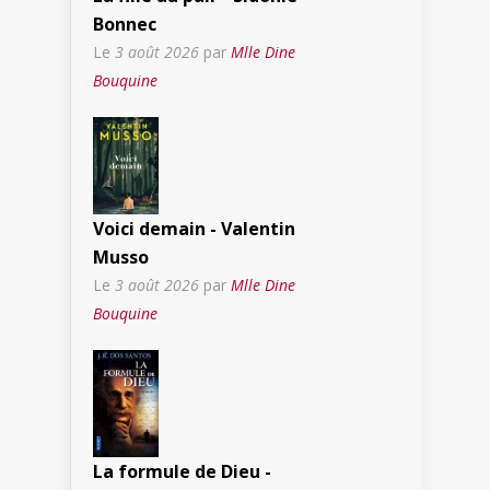
Bonnec
Le
3 août 2026
par
Mlle Dine
Bouquine
Voici demain - Valentin
Musso
Le
3 août 2026
par
Mlle Dine
Bouquine
La formule de Dieu -