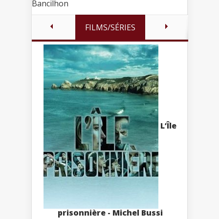
Bancilhon
FILMS/SÉRIES
L’Île
prisonnière - Michel Bussi