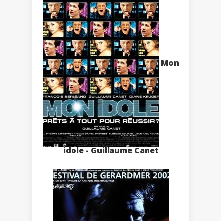
Mon
idole - Guillaume Canet