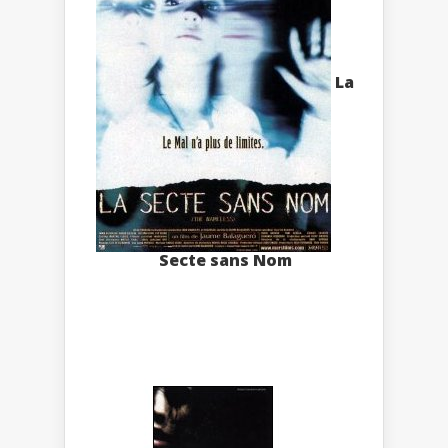
La
Secte sans Nom