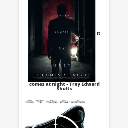
It
comes at night - Trey Edward
Shults