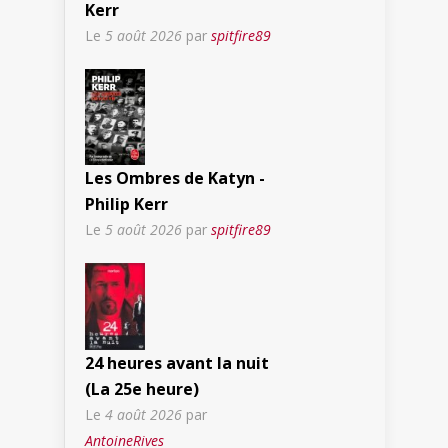
Kerr
Le
5 août 2026
par
spitfire89
Les Ombres de Katyn -
Philip Kerr
Le
5 août 2026
par
spitfire89
24 heures avant la nuit
(La 25e heure)
Le
4 août 2026
par
AntoineRives