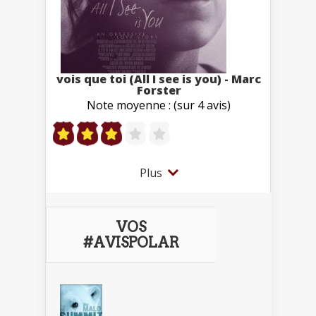
vois que toi (All I see is you) - Marc
Forster
Note moyenne : (sur 4 avis)
Plus
VOS
#AVISPOLAR