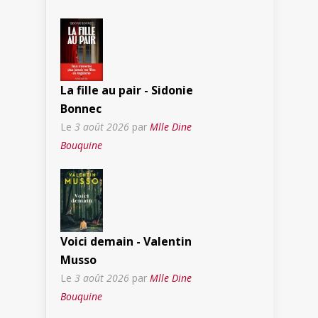
La fille au pair - Sidonie
Bonnec
Le
3 août 2026
par
Mlle Dine
Bouquine
Voici demain - Valentin
Musso
Le
3 août 2026
par
Mlle Dine
Bouquine