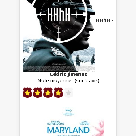
HHhH -
Cédric Jimenez
Note moyenne : (sur 2 avis)