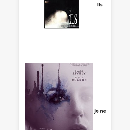
Ils
Je ne