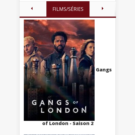
FILMS/SÉRIES
Gangs
of London - Saison 2