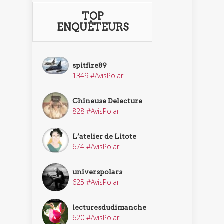
TOP
ENQUÊTEURS
spitfire89
1349 #AvisPolar
Chineuse Delecture
828 #AvisPolar
L’atelier de Litote
674 #AvisPolar
universpolars
625 #AvisPolar
lecturesdudimanche
620 #AvisPolar