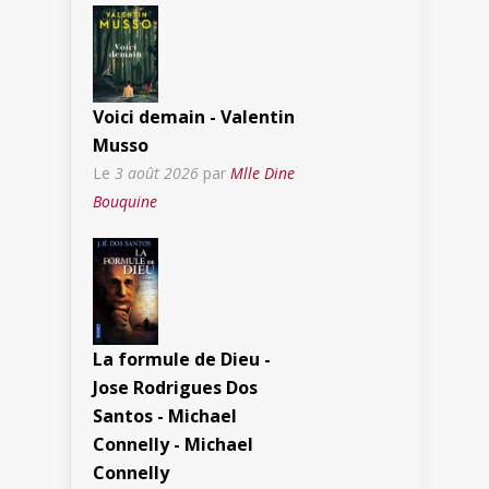
Voici demain - Valentin
Musso
Le
3 août 2026
par
Mlle Dine
Bouquine
La formule de Dieu -
Jose Rodrigues Dos
Santos - Michael
Connelly - Michael
Connelly