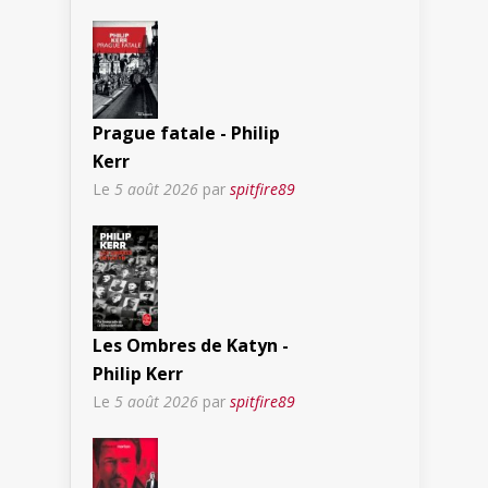
Prague fatale - Philip
Kerr
Le
5 août 2026
par
spitfire89
Les Ombres de Katyn -
Philip Kerr
Le
5 août 2026
par
spitfire89