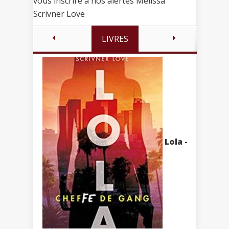
vous inscrire à nos alertes Melissa
Scrivner Love
LIVRES
Lola -