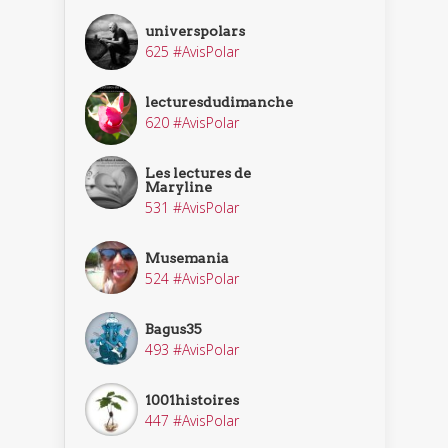
universpolars
625 #AvisPolar
lecturesdudimanche
620 #AvisPolar
Les lectures de
Maryline
531 #AvisPolar
Musemania
524 #AvisPolar
Bagus35
493 #AvisPolar
1001histoires
447 #AvisPolar