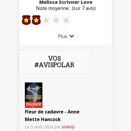
Melissa Scrivner Love
Note moyenne : (sur 7 avis)
Plus
VOS
#AVISPOLAR
Fleur de cadavre - Anne
Mette Hancock
Le
5 août 2026
par
stokely