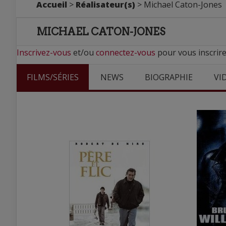
Accueil
>
Réalisateur(s)
> Michael Caton-Jones
MICHAEL CATON-JONES
Inscrivez-vous
et/ou
connectez-vous
pour vous inscrire
FILMS/SÉRIES
NEWS
BIOGRAPHIE
VI