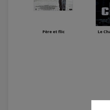
Père et flic
Le Ch