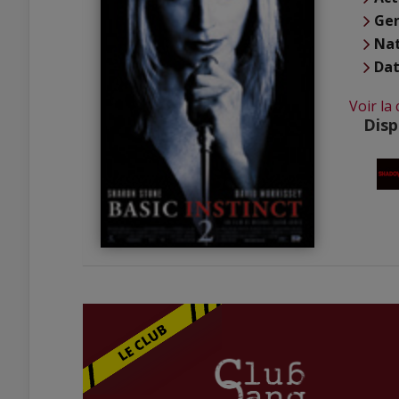
Ge
Nat
Dat
Voir la 
Disp