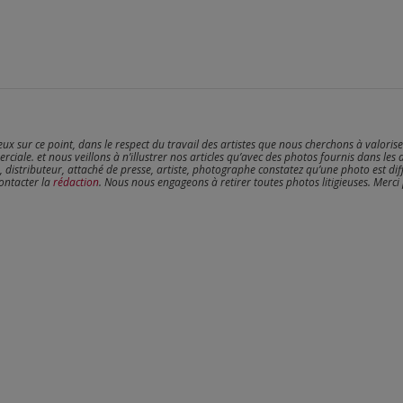
reux sur ce point, dans le respect du travail des artistes que nous cherchons à valoris
erciale. et nous veillons à n’illustrer nos articles qu’avec des photos fournis dans les 
, distributeur, attaché de presse, artiste, photographe constatez qu’une photo est dif
contacter la
rédaction
. Nous nous engageons à retirer toutes photos litigieuses. Merci