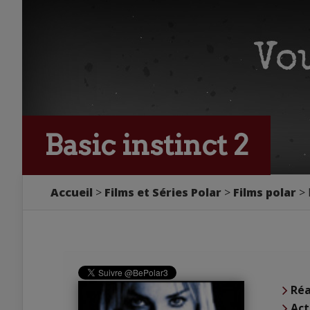
Basic instinct 2
Accueil
Films et Séries Polar
Films polar
Réa
Act