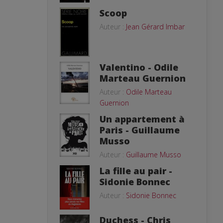
Scoop
Auteur :
Jean Gérard Imbar
Valentino - Odile
Marteau Guernion
Auteur :
Odile Marteau
Guernion
Un appartement à
Paris - Guillaume
Musso
Auteur :
Guillaume Musso
La fille au pair -
Sidonie Bonnec
Auteur :
Sidonie Bonnec
Duchess - Chris