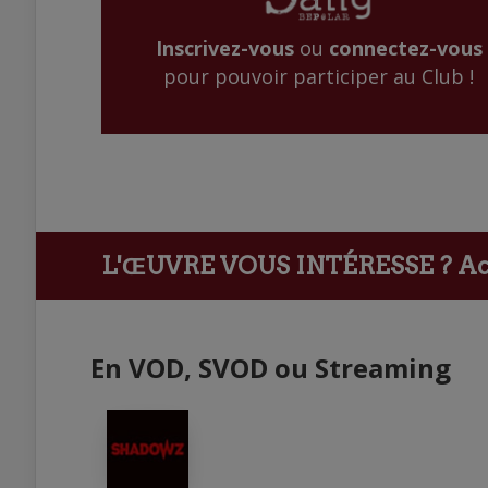
Inscrivez-vous
ou
connectez-vous
pour pouvoir participer au Club !
L'ŒUVRE VOUS INTÉRESSE ?
Ach
En VOD, SVOD ou Streaming