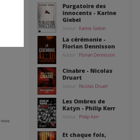
Purgatoire des
innocents - Karine
Giebel
Auteur :
Karine Giebel
La cérémonie -
Florian Dennisson
Auteur :
Florian Dennisson
Cinabre - Nicolas
Druart
Auteur :
Nicolas Druart
Les Ombres de
Katyn - Philip Kerr
Auteur :
Philip Kerr
Et chaque fois,