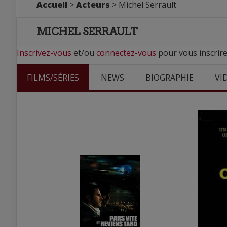
Accueil
>
Acteurs
> Michel Serrault
MICHEL SERRAULT
Inscrivez-vous
et/ou
connectez-vous
pour vous inscrire
FILMS/SÉRIES
NEWS
BIOGRAPHIE
VI