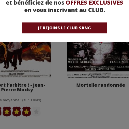
et bénéficiez de nos
OFFRES EXCLUSIVES
en vous inscrivant au CLUB.
JE REJOINS LE CLUB SANG
t l’arbitre ! - Jean-
Mortelle randonnée
Pierre Mocky
e moyenne : (sur 3 avis)