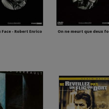
u Face - Robert Enrico
On ne meurt que deux fo