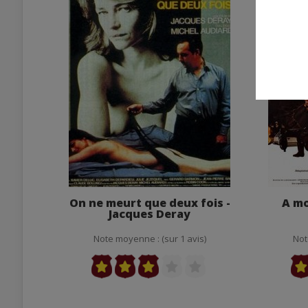
On ne meurt que deux fois -
A mor
Jacques Deray
Note moyenne : (sur 1 avis)
Not