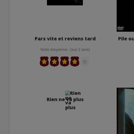
Pars vite et reviens tard
Pile o
Note moyenne : (sur 2 avis)
Rien ne va plus