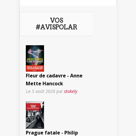
VOS
#AVISPOLAR
Fleur de cadavre - Anne
Mette Hancock
Le
5 août 2026
par
stokely
Prague fatale - Philip