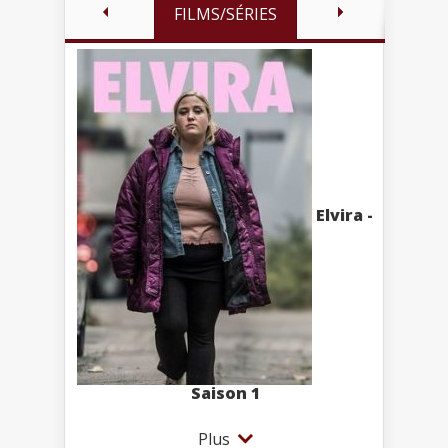
FILMS/SÉRIES
Elvira -
Saison 1
Plus