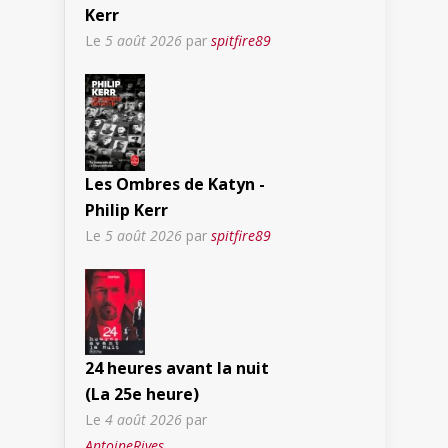
Kerr
Le
5 août 2026
par
spitfire89
Les Ombres de Katyn -
Philip Kerr
Le
5 août 2026
par
spitfire89
24 heures avant la nuit
(La 25e heure)
Le
4 août 2026
par
AntoineRives