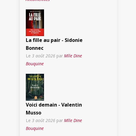
La fille au pair - Sidonie
Bonnec
Le
3 août 2026
par
Mlle Dine
Bouquine
Voici demain - Valentin
Musso
Le
3 août 2026
par
Mlle Dine
Bouquine