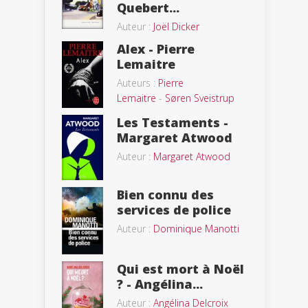
Quebert...
Auteur :
Joël Dicker
Alex - Pierre
Lemaitre
Auteurs :
Pierre
Lemaitre
-
Søren Sveistrup
Les Testaments -
Margaret Atwood
Auteur :
Margaret Atwood
Bien connu des
services de police
Auteur :
Dominique Manotti
Qui est mort à Noël
? - Angélina...
Auteur :
Angélina Delcroix