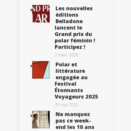
Les nouvelles
éditions
Belladone
lancent le
Grand prix du
polar féminin !
Participez !
2 mars 2026
Polar et
littérature
engagée au
Festival
Étonnants
Voyageurs 2025
30 mai 2025
Ne manquez
pas ce week-
end les 10 ans