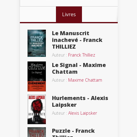
Livres
Le Manuscrit
inachevé - Franck
THILLIEZ
Auteur :
Franck Thilliez
Le Signal - Maxime
Chattam
Auteur :
Maxime Chattam
Hurlements - Alexis
Laipsker
Auteur :
Alexis Laipsker
Puzzle - Franck