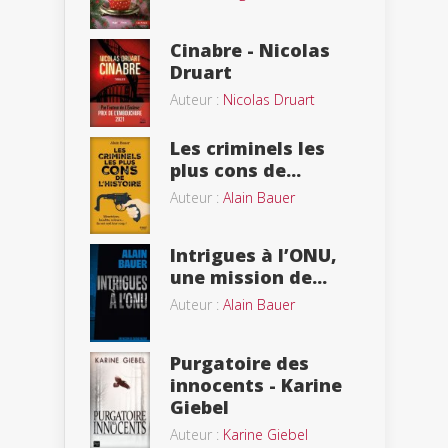
Cinabre - Nicolas
Druart
Auteur :
Nicolas Druart
Les criminels les
plus cons de...
Auteur :
Alain Bauer
Intrigues à l’ONU,
une mission de...
Auteur :
Alain Bauer
Purgatoire des
innocents - Karine
Giebel
Auteur :
Karine Giebel