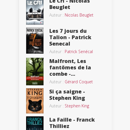
Le Cri - Nicolas
Beuglet
Auteur :
Nicolas Beuglet
Les 7 jours du
Talion - Patrick
Senecal
Auteur :
Patrick Senécal
Malfront, Les
fantômes de la
combe -...
Auteur :
Gérard Coquet
Si ça saigne -
Stephen King
Auteur :
Stephen King
La Faille - Franck
Thilliez