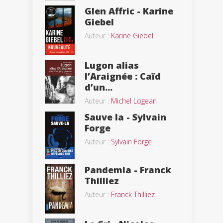
Glen Affric - Karine
Giebel
Auteur :
Karine Giebel
Lugon alias
l’Araignée : Caïd
d’un...
Auteur :
Michel Logean
Sauve la - Sylvain
Forge
Auteur :
Sylvain Forge
Pandemia - Franck
Thilliez
Auteur :
Franck Thilliez