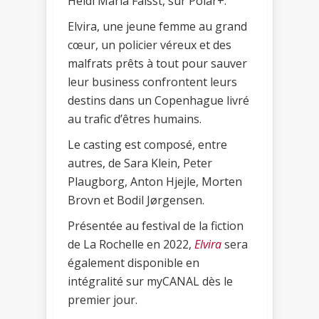
Heidi Maria Faisst, sur Polar+.
Elvira, une jeune femme au grand
cœur, un policier véreux et des
malfrats prêts à tout pour sauver
leur business confrontent leurs
destins dans un Copenhague livré
au trafic d’êtres humains.
Le casting est composé, entre
autres, de Sara Klein, Peter
Plaugborg, Anton Hjejle, Morten
Brovn et Bodil Jørgensen.
Présentée au festival de la fiction
de La Rochelle en 2022,
Elvira
sera
également disponible en
intégralité sur myCANAL dès le
premier jour.