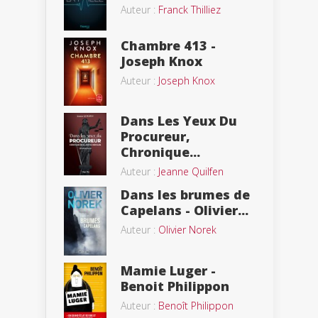
Auteur :
Franck Thilliez
Chambre 413 -
Joseph Knox
Auteur :
Joseph Knox
Dans Les Yeux Du
Procureur,
Chronique...
Auteur :
Jeanne Quilfen
Dans les brumes de
Capelans - Olivier...
Auteur :
Olivier Norek
Mamie Luger -
Benoit Philippon
Auteur :
Benoît Philippon