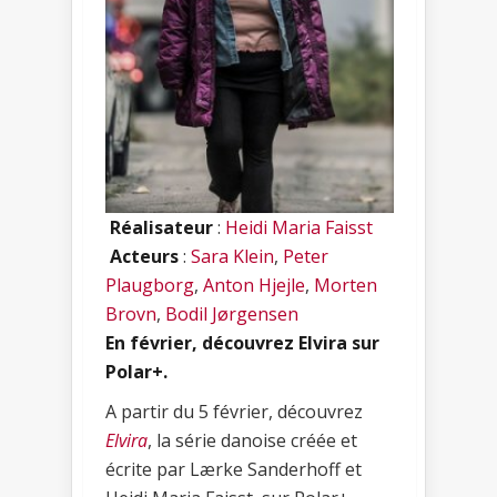
Réalisateur
:
Heidi Maria Faisst
Acteurs
:
Sara Klein
,
Peter
Plaugborg
,
Anton Hjejle
,
Morten
Brovn
,
Bodil Jørgensen
En février, découvrez Elvira sur
Polar+.
A partir du 5 février, découvrez
Elvira
, la série danoise créée et
écrite par Lærke Sanderhoff et