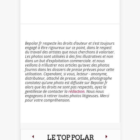
Bepolar.fr respecte les droits d’auteur et s’est toujours
engagé à être rigoureux sur ce point, dans le respect
du travail des artistes que nous cherchons à valoriser.
Les photos sont utilisées à des fins illustratives et non
dans un but d’exploitation commerciale. et nous
veillons à n’illustrer nos articles qu’avec des photos
fournis dans les dossiers de presse prévues pour cette
utilisation. Cependant, si vous, lecteur - anonyme,
distributeur, attaché de presse, artiste, photographe
constatez qu’une photo est diffusée sur Bepolar.fr
alors que les droits ne sont pas respectés, ayez la
gentillesse de contacter la
rédaction
. Nous nous
engageons à retirer toutes photos litigieuses. Merci
pour votre compréhension.
LE TOP POLAR