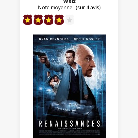
Welz
Note moyenne : (sur 4 avis)