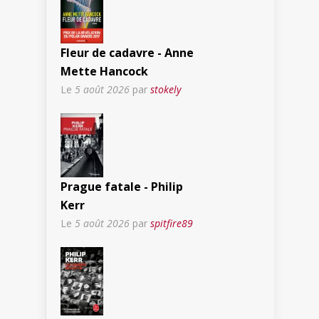
Fleur de cadavre - Anne
Mette Hancock
Le
5 août 2026
par
stokely
Prague fatale - Philip
Kerr
Le
5 août 2026
par
spitfire89