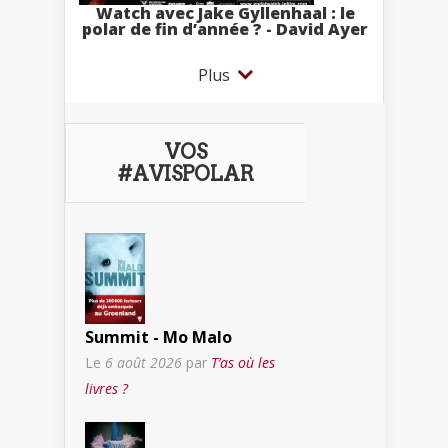
Watch avec Jake Gyllenhaal : le
polar de fin d’année ? - David Ayer
Plus
VOS
#AVISPOLAR
Summit - Mo Malo
Le
6 août 2026
par
T’as où les
livres ?