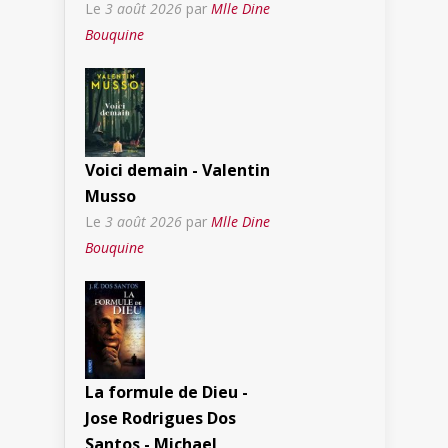
Le
3 août 2026
par
Mlle Dine
Bouquine
Voici demain - Valentin
Musso
Le
3 août 2026
par
Mlle Dine
Bouquine
La formule de Dieu -
Jose Rodrigues Dos
Santos - Michael