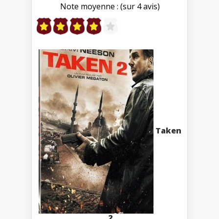
Note moyenne : (sur 4 avis)
Taken
2