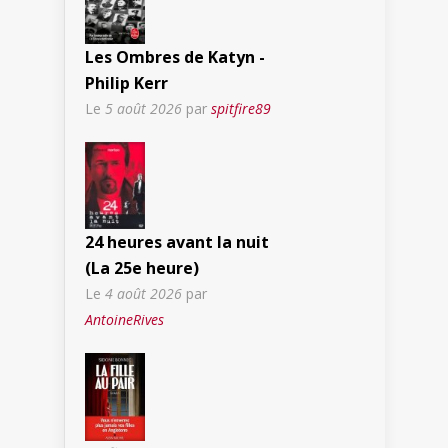
Les Ombres de Katyn -
Philip Kerr
Le
5 août 2026
par
spitfire89
24 heures avant la nuit
(La 25e heure)
Le
4 août 2026
par
AntoineRives