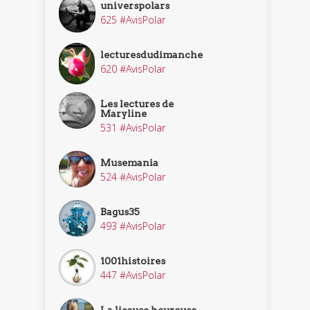
universpolars
625 #AvisPolar
lecturesdudimanche
620 #AvisPolar
Les lectures de
Maryline
531 #AvisPolar
Musemania
524 #AvisPolar
Bagus35
493 #AvisPolar
1001histoires
447 #AvisPolar