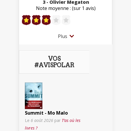
3 - Olivier Megaton
Note moyenne : (sur 1 avis)
Plus
VOS
#AVISPOLAR
Summit - Mo Malo
Le
6 août 2026
par
T’as où les
livres ?