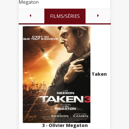
Megaton
FILMS/SÉRIES
Taken
3 - Olivier Megaton