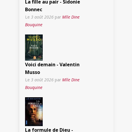
La fille au pair - Sidonie
Bonnec
Le
3 août 2026
par
Mlle Dine
Bouquine
Voici demain - Valentin
Musso
Le
3 août 2026
par
Mlle Dine
Bouquine
La formule de Dieu -