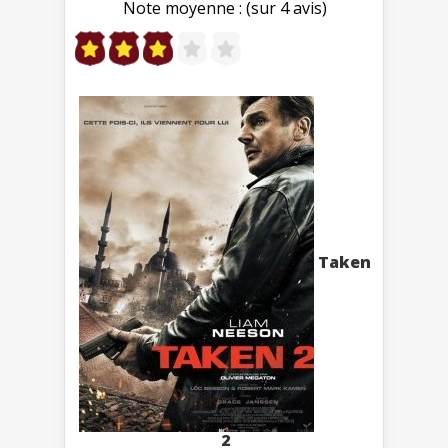
Note moyenne : (sur 4 avis)
Taken
2