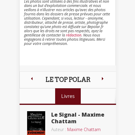
Les photos sont utilisées à des fins illustratives et non
dans un but d’exploitation commerciale. et nous
veillons à n’illustrer nos articles qu’avec des photos
fournis dans les dossiers de presse prévues pour cette
utilisation. Cependant, si vous, lecteur - anonyme,
distributeur, attaché de presse, artiste, photographe
constatez qu’une photo est diffusée sur Bepolar.fr
alors que les droits ne sont pas respectés, ayez la
gentillesse de contacter la
rédaction
. Nous nous
engageons à retirer toutes photos litigieuses. Merci
pour votre compréhension.
LE TOP POLAR
Livres
Le Signal - Maxime
Chattam
Auteur :
Maxime Chattam