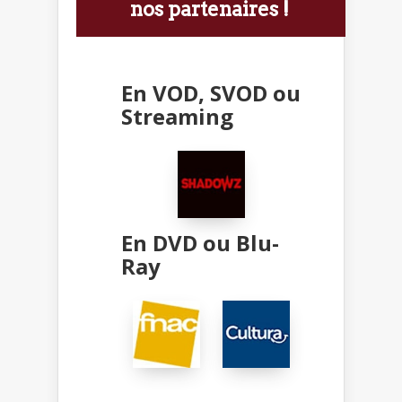
nos partenaires !
En VOD, SVOD ou
Streaming
En DVD ou Blu-
Ray