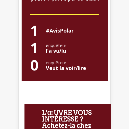
1
#AvisPolar
1
enquêteur
l'a vu/lu
0
enquêteur
Veut la voir/lire
L'ŒUVRE VOUS
INTÉRESSE ?
Achetez-la chez