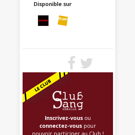
Disponible sur
Inscrivez-vous
ou
connectez-vous
pour
pouvoir participer au Club !