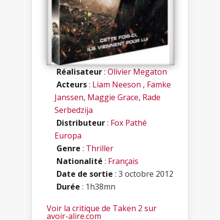
Réalisateur
:
Olivier Megaton
Acteurs
:
Liam Neeson
,
Famke
Janssen
,
Maggie Grace
,
Rade
Serbedzija
Distributeur
:
Fox Pathé
Europa
Genre
:
Thriller
Nationalité
:
Français
Date de sortie
: 3 octobre 2012
Durée
: 1h38mn
Voir la critique de Taken 2 sur
avoir-alire.com