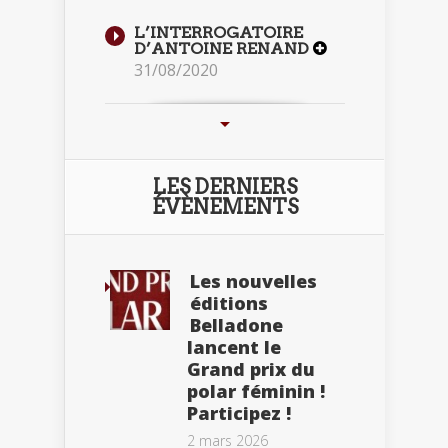
L’INTERROGATOIRE
D’ANTOINE RENAND
31/08/2020
LES DERNIERS
ÉVÈNEMENTS
Les nouvelles
éditions
Belladone
lancent le
Grand prix du
polar féminin !
Participez !
2 mars 2026