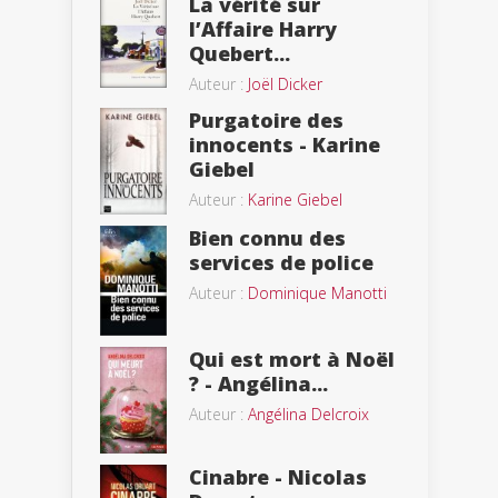
La vérité sur
l’Affaire Harry
Quebert...
Auteur :
Joël Dicker
Purgatoire des
innocents - Karine
Giebel
Auteur :
Karine Giebel
Bien connu des
services de police
Auteur :
Dominique Manotti
Qui est mort à Noël
? - Angélina...
Auteur :
Angélina Delcroix
Cinabre - Nicolas