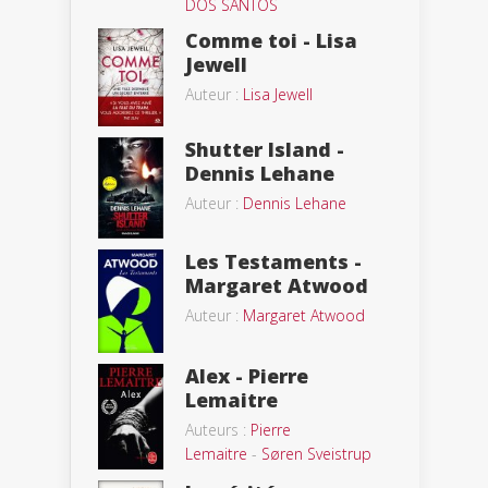
DOS SANTOS
Comme toi - Lisa
Jewell
Auteur :
Lisa Jewell
Shutter Island -
Dennis Lehane
Auteur :
Dennis Lehane
Les Testaments -
Margaret Atwood
Auteur :
Margaret Atwood
Alex - Pierre
Lemaitre
Auteurs :
Pierre
Lemaitre
-
Søren Sveistrup