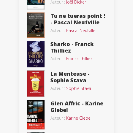
Auteur :
Joël Dicker
Tu ne tueras point !
- Pascal Neufville
Auteur :
Pascal Neufville
Sharko - Franck
Thilliez
Auteur :
Franck Thilliez
La Menteuse -
Sophie Stava
Auteur :
Sophie Stava
Glen Affric - Karine
Giebel
Auteur :
Karine Giebel