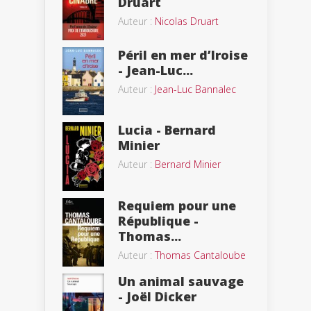
Druart
Auteur :
Nicolas Druart
Péril en mer d’Iroise
- Jean-Luc...
Auteur :
Jean-Luc Bannalec
Lucia - Bernard
Minier
Auteur :
Bernard Minier
Requiem pour une
République -
Thomas...
Auteur :
Thomas Cantaloube
Un animal sauvage
- Joël Dicker