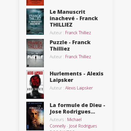
Le Manuscrit
inachevé - Franck
THILLIEZ
Auteur :
Franck Thilliez
Puzzle - Franck
Thilliez
Auteur :
Franck Thilliez
Hurlements - Alexis
Laipsker
Auteur :
Alexis Laipsker
La formule de Dieu -
Jose Rodrigues...
Auteurs :
Michael
Connelly
-
José Rodrigues