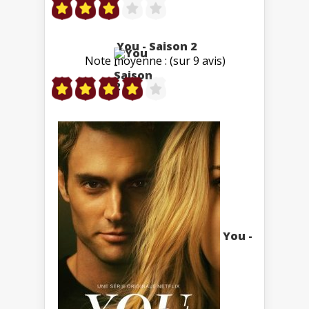
You - Saison 2
Note moyenne : (sur 9 avis)
You -