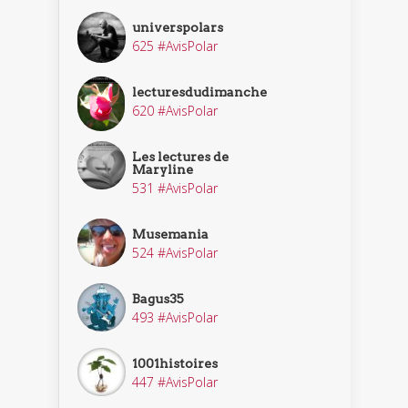
universpolars
625 #AvisPolar
lecturesdudimanche
620 #AvisPolar
Les lectures de
Maryline
531 #AvisPolar
Musemania
524 #AvisPolar
Bagus35
493 #AvisPolar
1001histoires
447 #AvisPolar