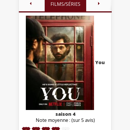
FILMS/SÉRIES
You
saison 4
Note moyenne : (sur 5 avis)