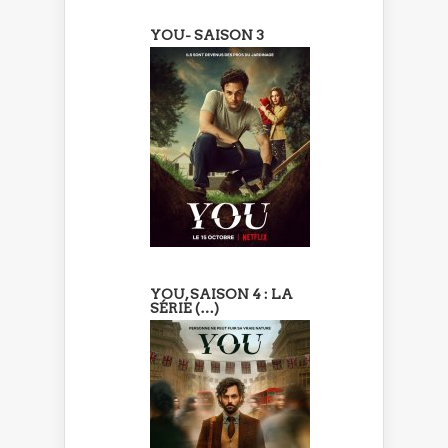
YOU- SAISON 3
YOU, SAISON 4 : LA
SÉRIE (…)