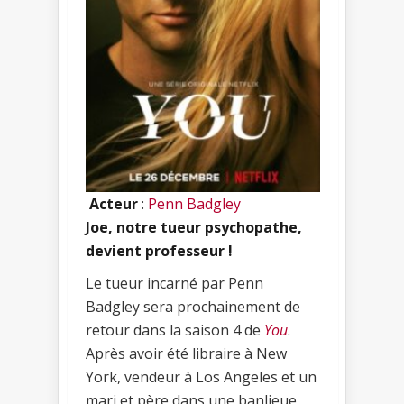
Acteur
:
Penn Badgley
Joe, notre tueur psychopathe,
devient professeur !
Le tueur incarné par Penn
Badgley sera prochainement de
retour dans la saison 4 de
You
.
Après avoir été libraire à New
York, vendeur à Los Angeles et un
mari et père dans une banlieue