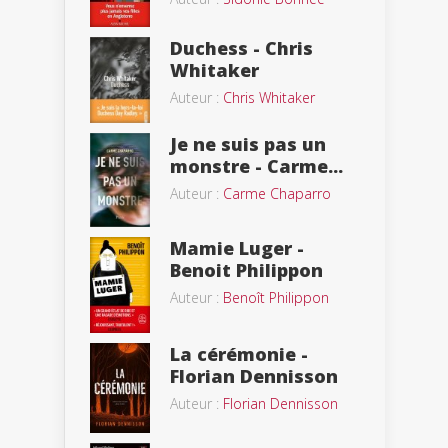
Duchess - Chris
Whitaker
Auteur :
Chris Whitaker
Je ne suis pas un
monstre - Carme...
Auteur :
Carme Chaparro
Mamie Luger -
Benoit Philippon
Auteur :
Benoît Philippon
La cérémonie -
Florian Dennisson
Auteur :
Florian Dennisson