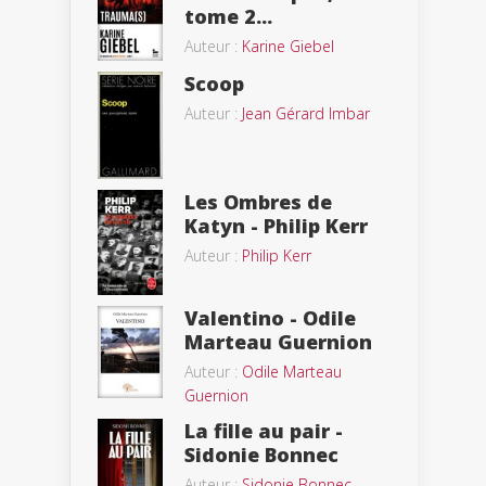
tome 2...
Auteur :
Karine Giebel
Scoop
Auteur :
Jean Gérard Imbar
Les Ombres de
Katyn - Philip Kerr
Auteur :
Philip Kerr
Valentino - Odile
Marteau Guernion
Auteur :
Odile Marteau
Guernion
La fille au pair -
Sidonie Bonnec
Auteur :
Sidonie Bonnec