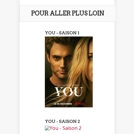
POUR ALLER PLUS LOIN
YOU - SAISON 1
YOU - SAISON 2