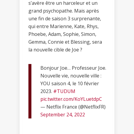
s’avère être un harceleur et un
grand psychopathe. Mais après
une fin de saison 3 surprenante,
qui entre Marienne, Kate, Rhys,
Phoebe, Adam, Sophie, Simon,
Gemma, Connie et Blessing, sera
la nouvelle cible de Joe ?
Bonjour Joe… Professeur Joe.
Nouvelle vie, nouvelle ville :
YOU saison 4, le 10 février
2023.
#TUDUM
pic.twitter.com/KoYLuetdpC
— Netflix France (@NetflixFR)
September 24, 2022