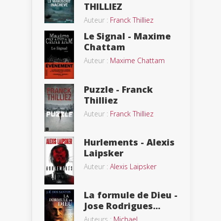
THILLIEZ
Auteur :
Franck Thilliez
Le Signal - Maxime
Chattam
Auteur :
Maxime Chattam
Puzzle - Franck
Thilliez
Auteur :
Franck Thilliez
Hurlements - Alexis
Laipsker
Auteur :
Alexis Laipsker
La formule de Dieu -
Jose Rodrigues...
Auteurs :
Michael