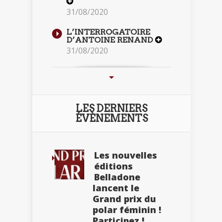
31/08/2020
L’INTERROGATOIRE
D’ANTOINE RENAND
31/08/2020
LES DERNIERS
ÉVÈNEMENTS
Les nouvelles
éditions
Belladone
lancent le
Grand prix du
polar féminin !
Participez !