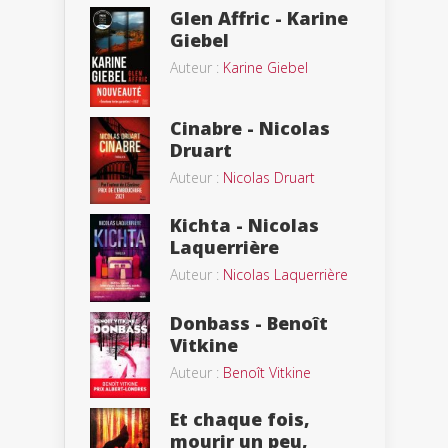
Glen Affric - Karine
Giebel
Auteur :
Karine Giebel
Cinabre - Nicolas
Druart
Auteur :
Nicolas Druart
Kichta - Nicolas
Laquerrière
Auteur :
Nicolas Laquerrière
Donbass - Benoît
Vitkine
Auteur :
Benoît Vitkine
Et chaque fois,
mourir un peu,