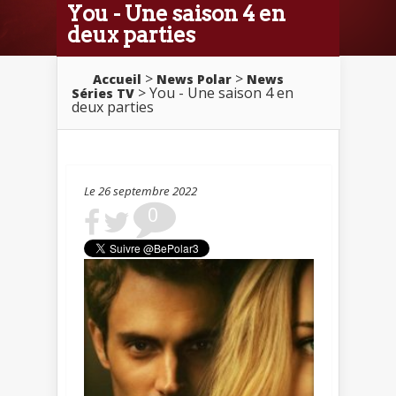
You - Une saison 4 en
deux parties
>
>
Accueil
News Polar
News
> You - Une saison 4 en
Séries TV
deux parties
Le 26 septembre 2022
0