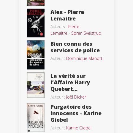
Alex - Pierre
Lemaitre
Auteurs :
Pierre
Lemaitre
-
Søren Sveistrup
Bien connu des
services de police
Auteur :
Dominique Manotti
La vérité sur
l’Affaire Harry
Quebert...
Auteur :
Joël Dicker
Purgatoire des
innocents - Karine
Giebel
Auteur :
Karine Giebel