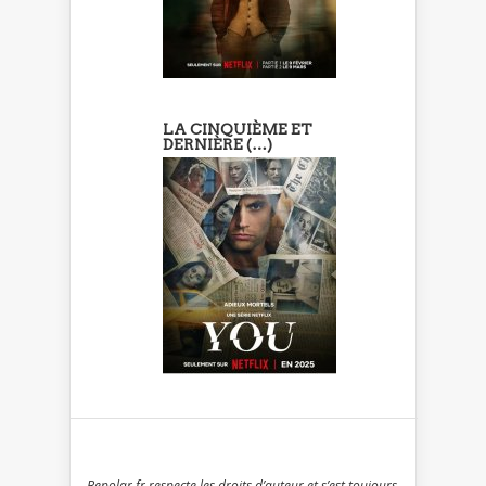
LA CINQUIÈME ET
DERNIÈRE (…)
Bepolar.fr respecte les droits d’auteur et s’est toujours