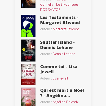
Connelly
-
José Rodrigues
DOS SANTOS
Les Testaments -
Margaret Atwood
Auteur :
Margaret Atwood
Shutter Island -
Dennis Lehane
Auteur :
Dennis Lehane
Comme toi - Lisa
Jewell
Auteur :
Lisa Jewell
Qui est mort à Noël
? - Angélina...
Auteur :
Angélina Delcroix