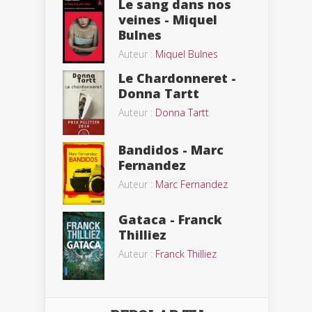
Le sang dans nos
veines - Miquel
Bulnes
Auteur :
Miquel Bulnes
Le Chardonneret -
Donna Tartt
Auteur :
Donna Tartt
Bandidos - Marc
Fernandez
Auteur :
Marc Fernandez
Gataca - Franck
Thilliez
Auteur :
Franck Thilliez