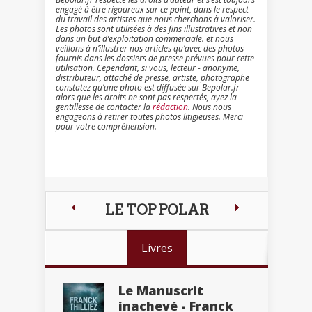
engagé à être rigoureux sur ce point, dans le respect
du travail des artistes que nous cherchons à valoriser.
Les photos sont utilisées à des fins illustratives et non
dans un but d’exploitation commerciale. et nous
veillons à n’illustrer nos articles qu’avec des photos
fournis dans les dossiers de presse prévues pour cette
utilisation. Cependant, si vous, lecteur - anonyme,
distributeur, attaché de presse, artiste, photographe
constatez qu’une photo est diffusée sur Bepolar.fr
alors que les droits ne sont pas respectés, ayez la
gentillesse de contacter la
rédaction
. Nous nous
engageons à retirer toutes photos litigieuses. Merci
pour votre compréhension.
LE TOP POLAR
Livres
Le Manuscrit
inachevé - Franck