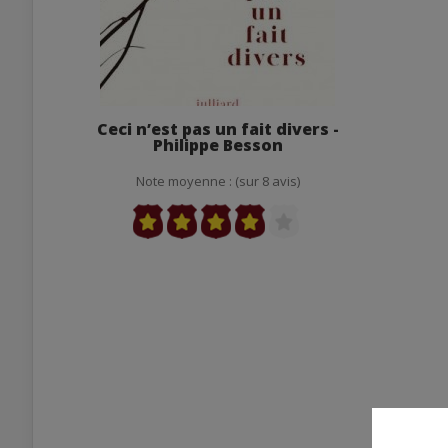
Ceci n’est pas un fait divers -
Philippe Besson
Note moyenne : (sur 8 avis)