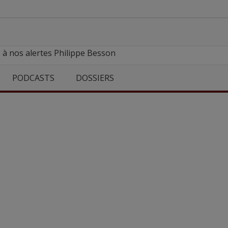
 à nos alertes Philippe Besson
PODCASTS
DOSSIERS