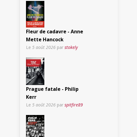
Fleur de cadavre - Anne
Mette Hancock
Le
5 août 2026
par
stokely
Prague fatale - Philip
Kerr
Le
5 août 2026
par
spitfire89