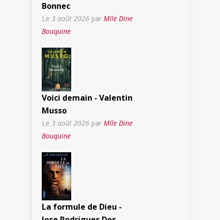
Bonnec
Le
3 août 2026
par
Mlle Dine
Bouquine
Voici demain - Valentin
Musso
Le
3 août 2026
par
Mlle Dine
Bouquine
La formule de Dieu -
Jose Rodrigues Dos