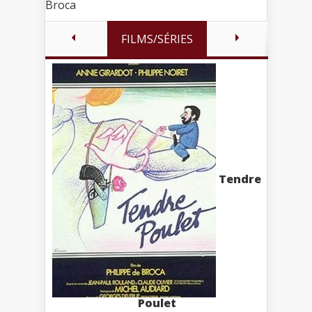
Broca
FILMS/SÉRIES
Tendre
Poulet