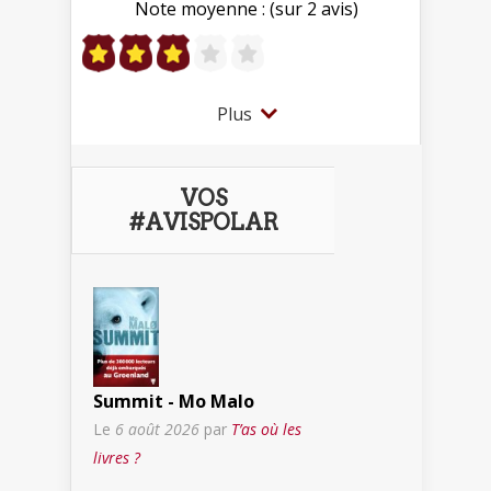
Note moyenne : (sur 2 avis)
Plus
VOS
#AVISPOLAR
Summit - Mo Malo
Le
6 août 2026
par
T’as où les
livres ?