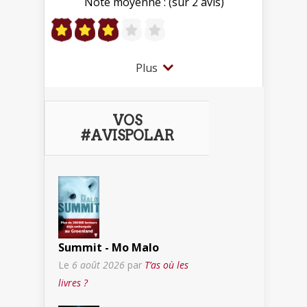
Note moyenne : (sur 2 avis)
Plus
VOS
#AVISPOLAR
Summit - Mo Malo
Le
6 août 2026
par
T’as où les
livres ?