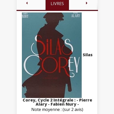
LIVRES
Silas
Corey, Cycle 2 Intégrale : - Pierre
Alary - Fabien Nury -
Note moyenne : (sur 2 avis)