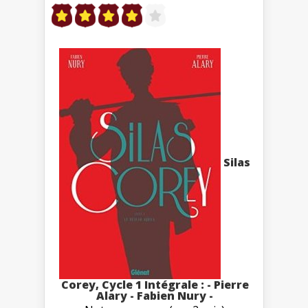
Silas
Corey, Cycle 1 Intégrale : - Pierre
Alary - Fabien Nury -