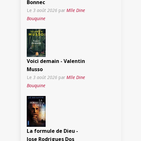
Bonnec
Le
3 août 2026
par
Mlle Dine
Bouquine
Voici demain - Valentin
Musso
Le
3 août 2026
par
Mlle Dine
Bouquine
La formule de Dieu -
Jose Rodrigues Dos