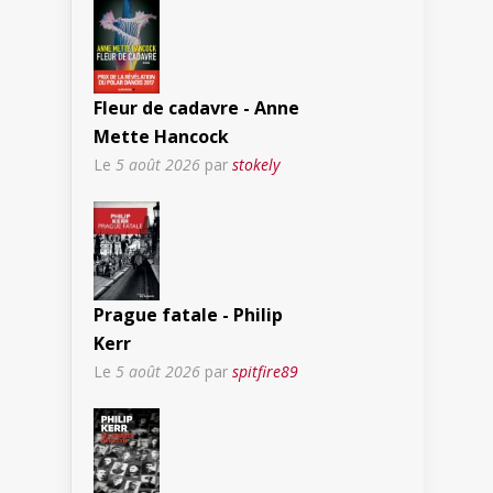
Fleur de cadavre - Anne
Mette Hancock
Le
5 août 2026
par
stokely
Prague fatale - Philip
Kerr
Le
5 août 2026
par
spitfire89