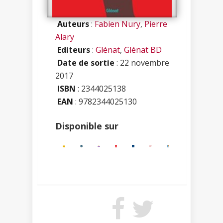
Auteurs
:
Fabien Nury
,
Pierre
Alary
Editeurs
:
Glénat
,
Glénat BD
Date de sortie
: 22 novembre
2017
ISBN
:
2344025138
EAN
: 9782344025130
Disponible sur