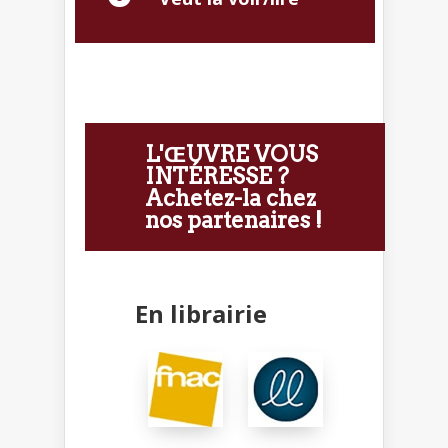
L'ŒUVRE VOUS
INTÉRESSE ?
Achetez-la chez
nos partenaires !
En librairie