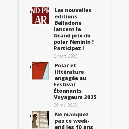
Les nouvelles
éditions
Belladone
lancent le
Grand prix du
polar féminin !
Participez !
2 mars 2026
Polar et
littérature
engagée au
Festival
Étonnants
Voyageurs 2025
30 mai 2025
Ne manquez
pas ce week-
end les 10 ans