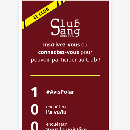
Inscrivez-vous
ou
connectez-vous
pour
pouvoir participer au Club !
1
#AvisPolar
0
enquêteur
l'a vu/lu
0
enquêteur
Veut la voir/lire