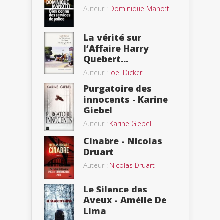
Auteur :
Dominique Manotti
La vérité sur
l’Affaire Harry
Quebert...
Auteur :
Joël Dicker
Purgatoire des
innocents - Karine
Giebel
Auteur :
Karine Giebel
Cinabre - Nicolas
Druart
Auteur :
Nicolas Druart
Le Silence des
Aveux - Amélie De
Lima