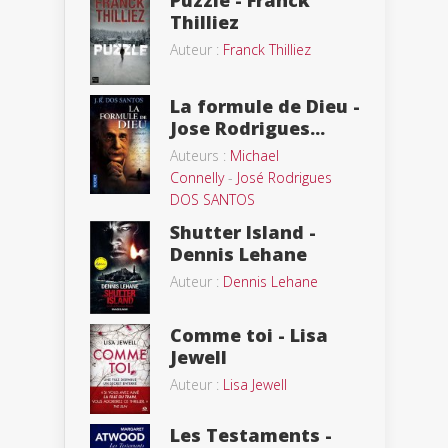
Thilliez
Auteur :
Franck Thilliez
La formule de Dieu -
Jose Rodrigues...
Auteurs :
Michael
Connelly
-
José Rodrigues
DOS SANTOS
Shutter Island -
Dennis Lehane
Auteur :
Dennis Lehane
Comme toi - Lisa
Jewell
Auteur :
Lisa Jewell
Les Testaments -