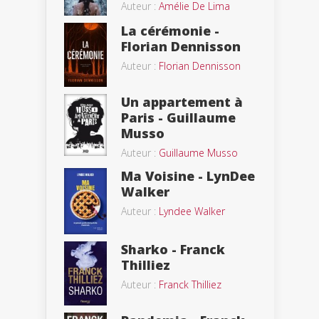
Auteur :
Amélie De Lima
La cérémonie -
Florian Dennisson
Auteur :
Florian Dennisson
Un appartement à
Paris - Guillaume
Musso
Auteur :
Guillaume Musso
Ma Voisine - LynDee
Walker
Auteur :
Lyndee Walker
Sharko - Franck
Thilliez
Auteur :
Franck Thilliez