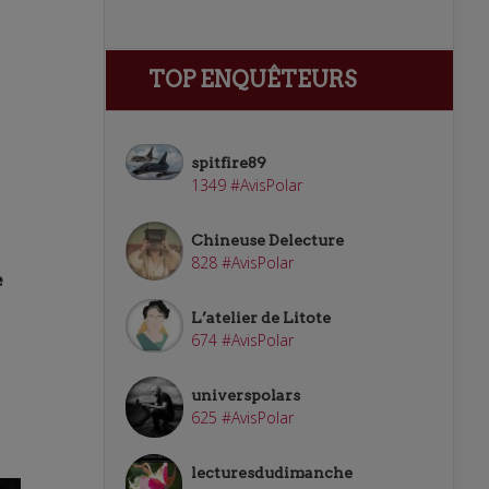
TOP ENQUÊTEURS
spitfire89
1349 #AvisPolar
Chineuse Delecture
828 #AvisPolar
e
L’atelier de Litote
674 #AvisPolar
universpolars
625 #AvisPolar
lecturesdudimanche