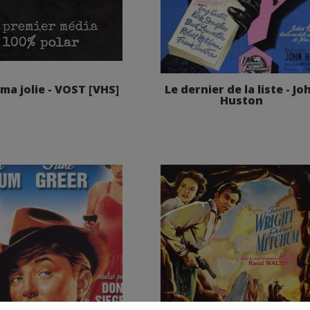
ma jolie - VOST [VHS]
Le dernier de la liste - Jo
Huston