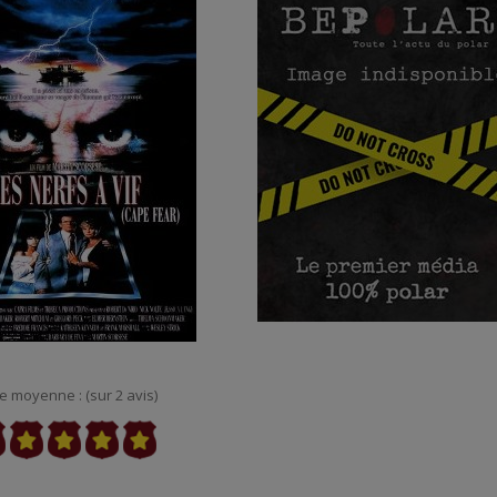
e moyenne : (sur 2 avis)