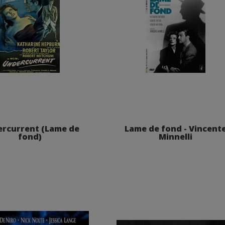
rcurrent (Lame de
Lame de fond - Vincent
fond)
Minnelli