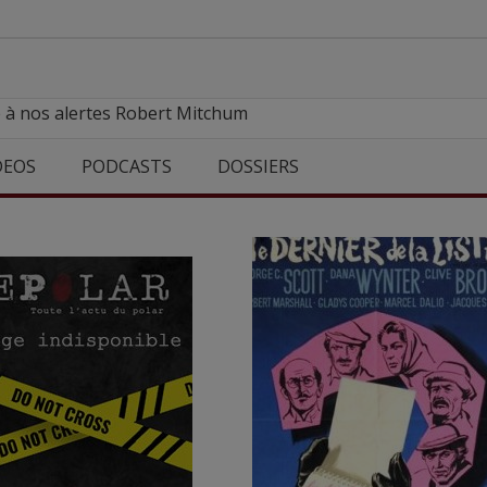
e à nos alertes Robert Mitchum
DEOS
PODCASTS
DOSSIERS