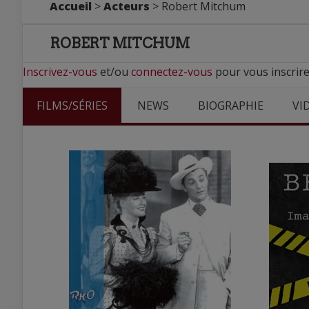
Accueil
>
Acteurs
> Robert Mitchum
ROBERT MITCHUM
Inscrivez-vous
et/ou
connectez-vous
pour vous inscrir
FILMS/SÉRIES
NEWS
BIOGRAPHIE
VI