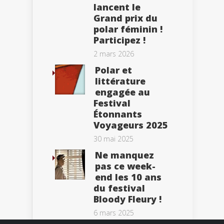
lancent le
Grand prix du
polar féminin !
Participez !
2 mars 2026
Polar et
littérature
engagée au
Festival
Étonnants
Voyageurs 2025
30 mai 2025
Ne manquez
pas ce week-
end les 10 ans
du festival
Bloody Fleury !
6 mars 2025