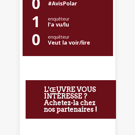
0
#AvisPolar
1
enquêteur
l'a vu/lu
0
enquêteur
Veut la voir/lire
L'ŒUVRE VOUS
INTÉRESSE ?
Achetez-la chez
nos partenaires !