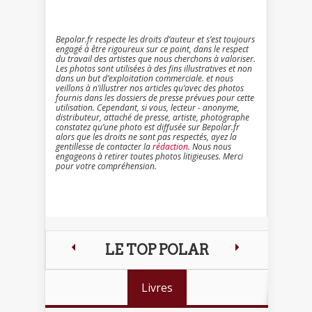
Bepolar.fr respecte les droits d’auteur et s’est toujours
engagé à être rigoureux sur ce point, dans le respect
du travail des artistes que nous cherchons à valoriser.
Les photos sont utilisées à des fins illustratives et non
dans un but d’exploitation commerciale. et nous
veillons à n’illustrer nos articles qu’avec des photos
fournis dans les dossiers de presse prévues pour cette
utilisation. Cependant, si vous, lecteur - anonyme,
distributeur, attaché de presse, artiste, photographe
constatez qu’une photo est diffusée sur Bepolar.fr
alors que les droits ne sont pas respectés, ayez la
gentillesse de contacter la
rédaction
. Nous nous
engageons à retirer toutes photos litigieuses. Merci
pour votre compréhension.
LE TOP POLAR
Livres