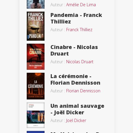
Auteur :
Amélie De Lima
Pandemia - Franck
Thilliez
Auteur :
Franck Thilliez
Cinabre - Nicolas
Druart
Auteur :
Nicolas Druart
La cérémonie -
Florian Dennisson
Auteur :
Florian Dennisson
Un animal sauvage
- Joël Dicker
Auteur :
Joël Dicker