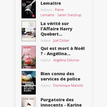
Lemaitre
Auteurs :
Pierre
Lemaitre
-
Søren Sveistrup
La vérité sur
l’Affaire Harry
Quebert...
Auteur :
Joël Dicker
Qui est mort à Noël
? - Angélina...
Auteur :
Angélina Delcroix
Bien connu des
services de police
Auteur :
Dominique Manotti
Purgatoire des
innocents - Karine