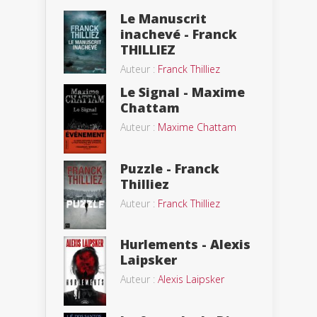
Le Manuscrit
inachevé - Franck
THILLIEZ
Auteur :
Franck Thilliez
Le Signal - Maxime
Chattam
Auteur :
Maxime Chattam
Puzzle - Franck
Thilliez
Auteur :
Franck Thilliez
Hurlements - Alexis
Laipsker
Auteur :
Alexis Laipsker