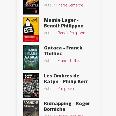
Auteur :
Pierre Lemaitre
Mamie Luger -
Benoit Philippon
Auteur :
Benoît Philippon
Gataca - Franck
Thilliez
Auteur :
Franck Thilliez
Les Ombres de
Katyn - Philip Kerr
Auteur :
Philip Kerr
Kidnapping - Roger
Borniche