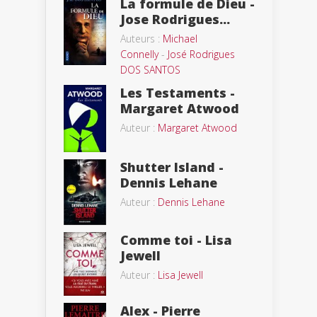
La formule de Dieu -
Jose Rodrigues...
Auteurs :
Michael
Connelly
-
José Rodrigues
DOS SANTOS
Les Testaments -
Margaret Atwood
Auteur :
Margaret Atwood
Shutter Island -
Dennis Lehane
Auteur :
Dennis Lehane
Comme toi - Lisa
Jewell
Auteur :
Lisa Jewell
Alex - Pierre