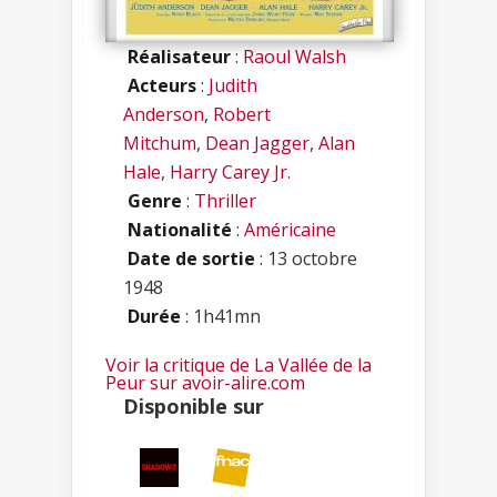
Réalisateur
:
Raoul Walsh
Acteurs
:
Judith
Anderson
,
Robert
Mitchum
,
Dean Jagger
,
Alan
Hale
,
Harry Carey Jr.
Genre
:
Thriller
Nationalité
:
Américaine
Date de sortie
: 13 octobre
1948
Durée
: 1h41mn
Voir la critique de La Vallée de la
Peur sur avoir-alire.com
Disponible sur