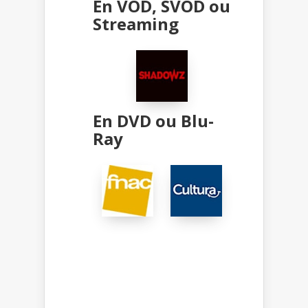
En VOD, SVOD ou
Streaming
En DVD ou Blu-
Ray