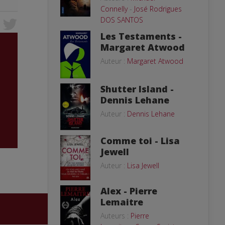
Connelly
-
José Rodrigues
DOS SANTOS
Les Testaments -
Margaret Atwood
Auteur :
Margaret Atwood
Shutter Island -
Dennis Lehane
Auteur :
Dennis Lehane
Comme toi - Lisa
Jewell
Auteur :
Lisa Jewell
Alex - Pierre
Lemaitre
Auteurs :
Pierre