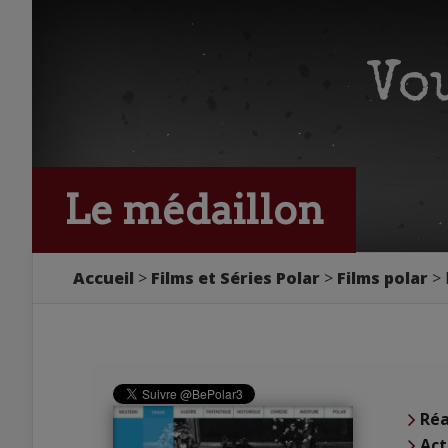
Le médaillon
Accueil
Films et Séries Polar
Films polar
Réa
Act