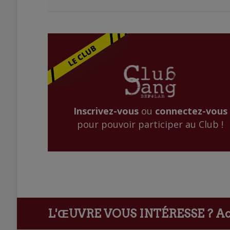
Inscrivez-vous
ou
connectez-vous
pour pouvoir participer au Club !
L'ŒUVRE VOUS INTÉRESSE ?
Ach