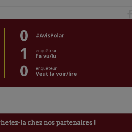
0
#AvisPolar
1
enquêteur
l'a vu/lu
0
enquêteur
Veut la voir/lire
etez-la chez nos partenaires !