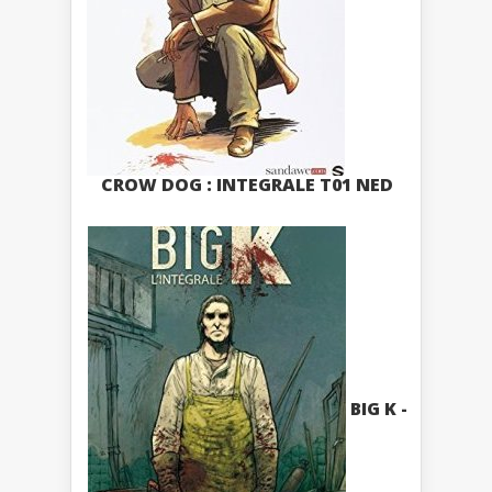
CROW DOG : INTEGRALE T01 NED
BIG K -