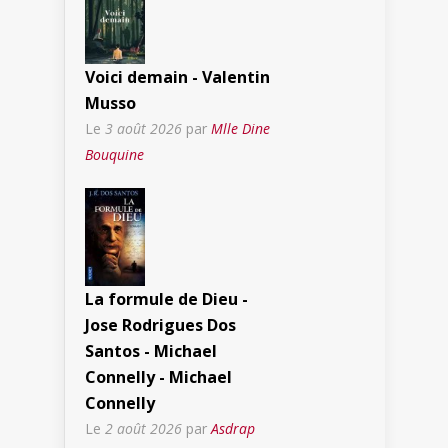
Voici demain - Valentin
Musso
Le
3 août 2026
par
Mlle Dine
Bouquine
La formule de Dieu -
Jose Rodrigues Dos
Santos - Michael
Connelly - Michael
Connelly
Le
2 août 2026
par
Asdrap