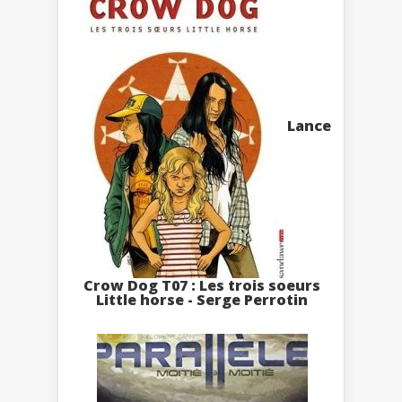
Lance
Crow Dog T07 : Les trois soeurs
Little horse - Serge Perrotin