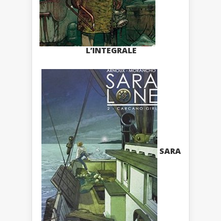
L’INTEGRALE
SARA