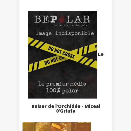
Le
Baiser de l’Orchidée - Miceal
0’Griafa