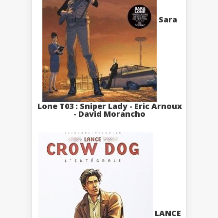
Sara
Lone T03 : Sniper Lady - Eric Arnoux
- David Morancho
LANCE