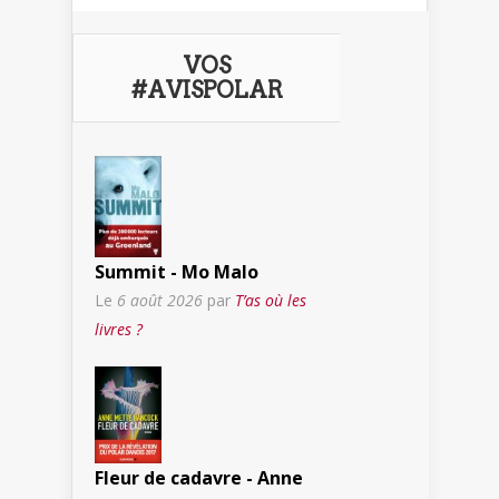
VOS
#AVISPOLAR
Summit - Mo Malo
Le
6 août 2026
par
T’as où les
livres ?
Fleur de cadavre - Anne