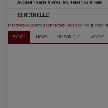
Accueil
>
Série (livres, bd, Télé)
> Sentinelle
SENTINELLE
Inscrivez-vous
et/ou
connectez-vous
pour vous inscrire
FICHES
NEWS
HISTORIQUE
VIDEOS