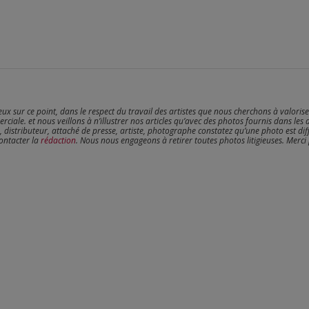
reux sur ce point, dans le respect du travail des artistes que nous cherchons à valoris
erciale. et nous veillons à n’illustrer nos articles qu’avec des photos fournis dans les 
, distributeur, attaché de presse, artiste, photographe constatez qu’une photo est dif
contacter la
rédaction
. Nous nous engageons à retirer toutes photos litigieuses. Merci