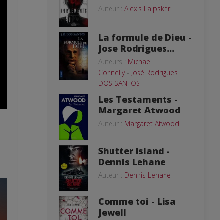
Auteur :
Alexis Laipsker
La formule de Dieu -
Jose Rodrigues...
Auteurs :
Michael
Connelly
-
José Rodrigues
DOS SANTOS
Les Testaments -
Margaret Atwood
Auteur :
Margaret Atwood
Shutter Island -
Dennis Lehane
Auteur :
Dennis Lehane
Comme toi - Lisa
Jewell