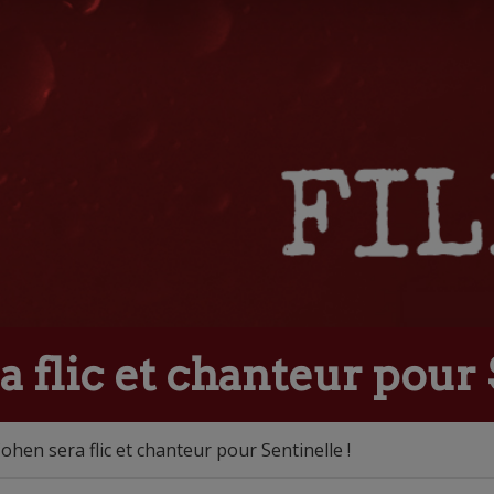
 flic et chanteur pour 
hen sera flic et chanteur pour Sentinelle !