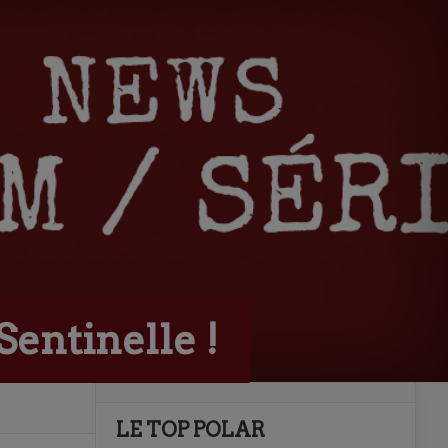
Sentinelle !
LE TOP POLAR