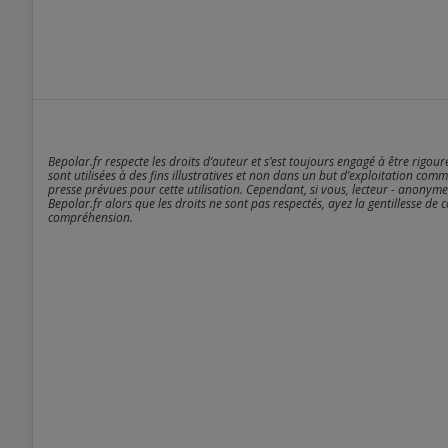
Bepolar.fr respecte les droits d’auteur et s’est toujours engagé à être rigou
sont utilisées à des fins illustratives et non dans un but d’exploitation comm
presse prévues pour cette utilisation. Cependant, si vous, lecteur - anonyme
Bepolar.fr alors que les droits ne sont pas respectés, ayez la gentillesse de 
compréhension.