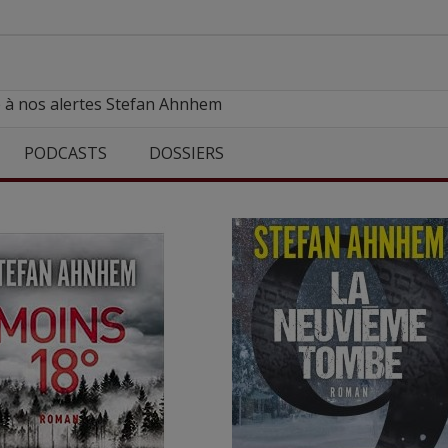
e à nos alertes Stefan Ahnhem
PODCASTS
DOSSIERS