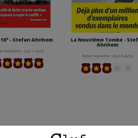
 18° - Stefan Ahnhem
La Neuvième Tombe - Ste
Ahnhem
e moyenne : (sur 1 avis)
Note moyenne : (sur 8 avis)