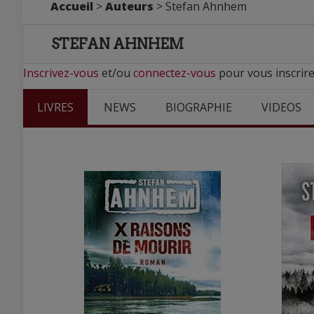
Accueil
>
Auteurs
> Stefan Ahnhem
STEFAN AHNHEM
Inscrivez-vous
et/ou
connectez-vous
pour vous inscrir
LIVRES
NEWS
BIOGRAPHIE
VIDEOS