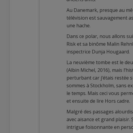
Au Danemark, presque au mêm
télévision est sauvagement ass
une hache.
Dans ce polar, nous allons su
Risk et sa binôme Malin Rehnb
inspectrice Dunja Hougaard.
La neuvième tombe est le deu
(Albin Michel, 2016), mais l’hi
perturbant car j’étais restée s
sommes à Stockholm, sans exp
le temps. Mais ceci vous perme
et ensuite de lire Hors cadre.
Malgré des passages alourdis pa
avec aisance et grand plaisir
intrigue foisonnante en perso