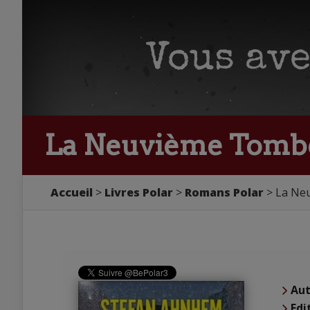
La Neuvième Tombe
Accueil
Livres Polar
Romans Polar
La Ne
Aut
Edi