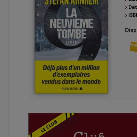
Dat
ISB
Disp