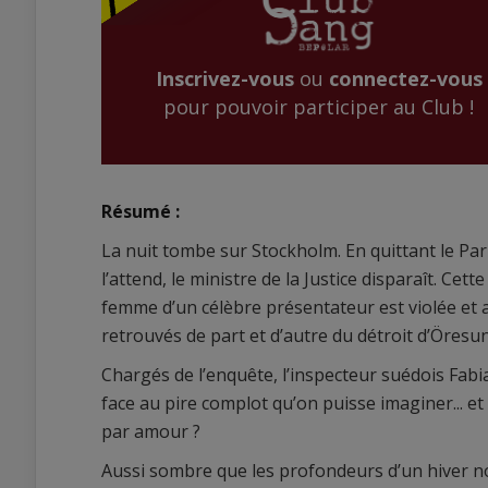
Inscrivez-vous
ou
connectez-vous
pour pouvoir participer au Club !
Résumé :
La nuit tombe sur Stockholm. En quittant le Pa
l’attend, le ministre de la Justice disparaît. Ce
femme d’un célèbre présentateur est violée et a
retrouvés de part et d’autre du détroit d’Öresu
Chargés de l’enquête, l’inspecteur suédois Fa
face au pire complot qu’on puisse imaginer... et
par amour ?
Aussi sombre que les profondeurs d’un hiver n