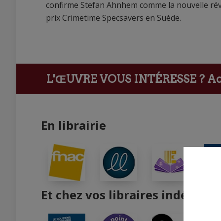
confirme Stefan Ahnhem comme la nouvelle révél
prix Crimetime Specsavers en Suède.
L'ŒUVRE VOUS INTÉRESSE ?
Ach
En librairie
Et chez vos libraires indépend