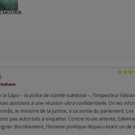
E MOURIR
6
 Ahnhem
la Säpo – la police de sûreté suédoise –, l’inspecteur Fabia
an assistent à une réunion ultra confidentielle. On les inf
Grimås, le ministre de la justice, à sa sortie du parlement. Les
ins pas autorisés à enquêter. Contre toute attente, Edelma
igner discrètement, l’homme politique disparu étant un de 