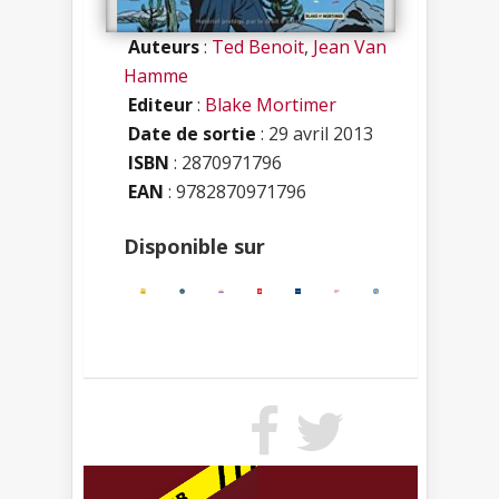
Auteurs
:
Ted Benoit
,
Jean Van
Hamme
Editeur
:
Blake Mortimer
Date de sortie
: 29 avril 2013
ISBN
:
2870971796
EAN
: 9782870971796
Disponible sur