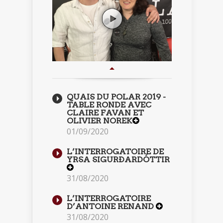
QUAIS DU POLAR 2019 -
TABLE RONDE AVEC
CLAIRE FAVAN ET
OLIVIER NOREK
01/09/2020
L’INTERROGATOIRE DE
YRSA SIGURÐARDÓTTIR
31/08/2020
L’INTERROGATOIRE
D’ANTOINE RENAND
31/08/2020