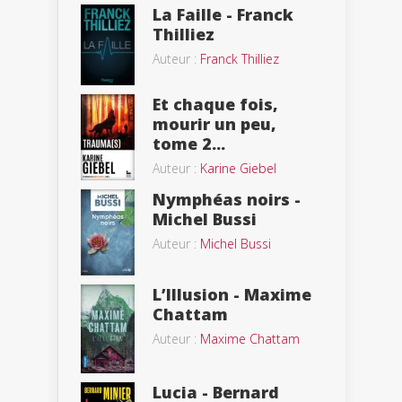
La Faille - Franck
Thilliez
Auteur :
Franck Thilliez
Et chaque fois,
mourir un peu,
tome 2...
Auteur :
Karine Giebel
Nymphéas noirs -
Michel Bussi
Auteur :
Michel Bussi
L’Illusion - Maxime
Chattam
Auteur :
Maxime Chattam
Lucia - Bernard