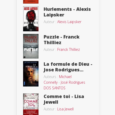
Hurlements - Alexis
Laipsker
Auteur :
Alexis Laipsker
Puzzle - Franck
Thilliez
Auteur :
Franck Thilliez
La formule de Dieu -
Jose Rodrigues...
Auteurs :
Michael
Connelly
-
José Rodrigues
DOS SANTOS
Comme toi - Lisa
Jewell
Auteur :
Lisa Jewell