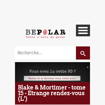
Blake & Mortimer - tome
15 - Etrange rendez-vous
(L’)