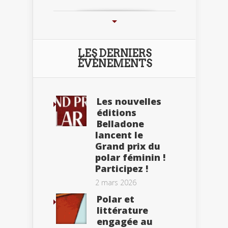
LES DERNIERS
ÉVÈNEMENTS
Les nouvelles
éditions
Belladone
lancent le
Grand prix du
polar féminin !
Participez !
2 mars 2026
Polar et
littérature
engagée au