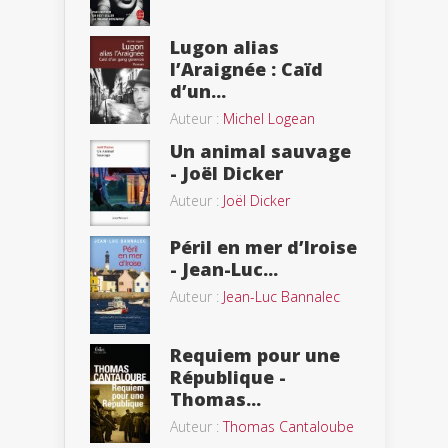
Lugon alias
l’Araignée : Caïd
d’un...
Auteur :
Michel Logean
Un animal sauvage
- Joël Dicker
Auteur :
Joël Dicker
Péril en mer d’Iroise
- Jean-Luc...
Auteur :
Jean-Luc Bannalec
Requiem pour une
République -
Thomas...
Auteur :
Thomas Cantaloube