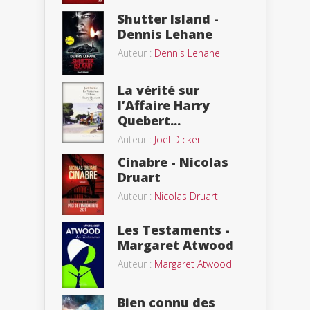
Shutter Island -
Dennis Lehane
Auteur :
Dennis Lehane
La vérité sur
l’Affaire Harry
Quebert...
Auteur :
Joël Dicker
Cinabre - Nicolas
Druart
Auteur :
Nicolas Druart
Les Testaments -
Margaret Atwood
Auteur :
Margaret Atwood
Bien connu des