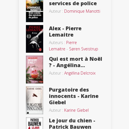
services de police
Auteur :
Dominique Manotti
Alex - Pierre
Lemaitre
Auteurs :
Pierre
Lemaitre
-
Søren Sveistrup
Qui est mort à Noël
? - Angélina...
Auteur :
Angélina Delcroix
Purgatoire des
innocents - Karine
Giebel
Auteur :
Karine Giebel
Le jour du chien -
Patrick Bauwen