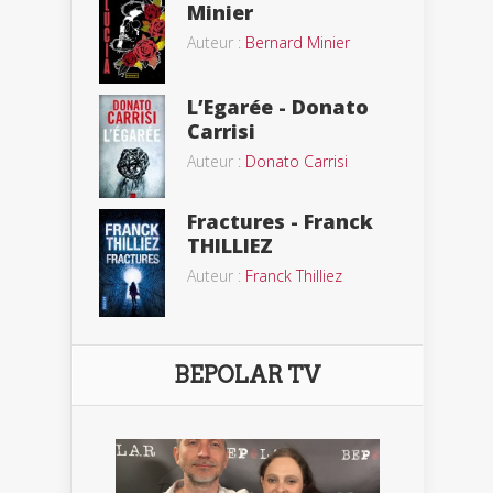
Minier
Auteur :
Bernard Minier
L’Egarée - Donato
Carrisi
Auteur :
Donato Carrisi
Fractures - Franck
THILLIEZ
Auteur :
Franck Thilliez
BEPOLAR TV