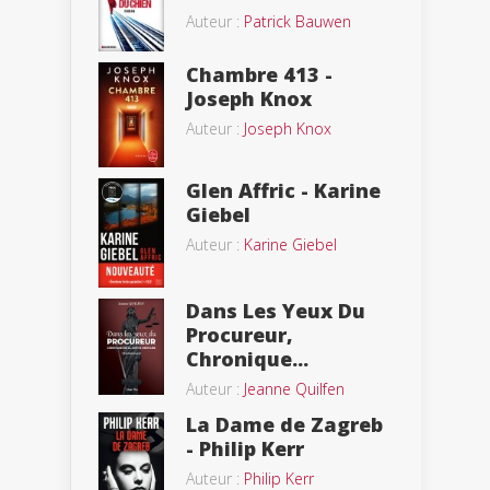
Auteur :
Patrick Bauwen
Chambre 413 -
Joseph Knox
Auteur :
Joseph Knox
Glen Affric - Karine
Giebel
Auteur :
Karine Giebel
Dans Les Yeux Du
Procureur,
Chronique...
Auteur :
Jeanne Quilfen
La Dame de Zagreb
- Philip Kerr
Auteur :
Philip Kerr