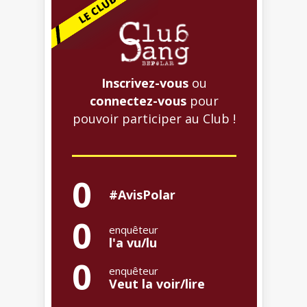
Inscrivez-vous
ou
connectez-vous
pour
pouvoir participer au Club !
0
#AvisPolar
0
enquêteur
l'a vu/lu
0
enquêteur
Veut la voir/lire