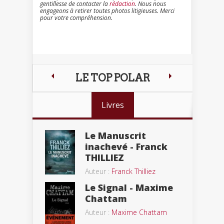
gentillesse de contacter la
rédaction
. Nous nous
engageons à retirer toutes photos litigieuses. Merci
pour votre compréhension.
LE TOP POLAR
Livres
Le Manuscrit
inachevé - Franck
THILLIEZ
Auteur :
Franck Thilliez
Le Signal - Maxime
Chattam
Auteur :
Maxime Chattam