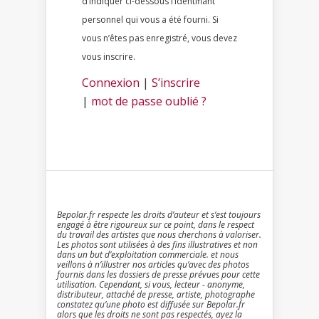
d’indiquer ci-dessous l’identifiant
personnel qui vous a été fourni. Si
vous n’êtes pas enregistré, vous devez
vous inscrire.
Connexion
|
S’inscrire
|
mot de passe oublié ?
Bepolar.fr respecte les droits d’auteur et s’est toujours
engagé à être rigoureux sur ce point, dans le respect
du travail des artistes que nous cherchons à valoriser.
Les photos sont utilisées à des fins illustratives et non
dans un but d’exploitation commerciale. et nous
veillons à n’illustrer nos articles qu’avec des photos
fournis dans les dossiers de presse prévues pour cette
utilisation. Cependant, si vous, lecteur - anonyme,
distributeur, attaché de presse, artiste, photographe
constatez qu’une photo est diffusée sur Bepolar.fr
alors que les droits ne sont pas respectés, ayez la