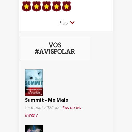
Plus
VOS
#AVISPOLAR
Summit - Mo Malo
Le
6 août 2026
par
T’as où les
livres ?