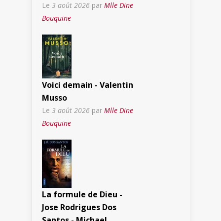
Le
3 août 2026
par
Mlle Dine
Bouquine
Voici demain - Valentin
Musso
Le
3 août 2026
par
Mlle Dine
Bouquine
La formule de Dieu -
Jose Rodrigues Dos
Santos - Michael