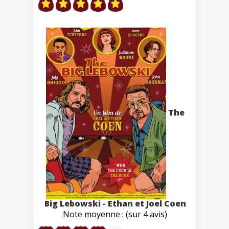
The
Big Lebowski - Ethan et Joel Coen
Note moyenne : (sur 4 avis)