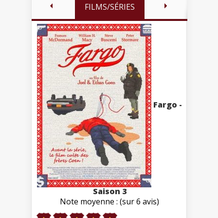
FILMS/SÉRIES
Fargo -
Saison 3
Note moyenne : (sur 6 avis)