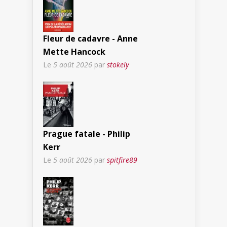
Fleur de cadavre - Anne
Mette Hancock
Le
5 août 2026
par
stokely
Prague fatale - Philip
Kerr
Le
5 août 2026
par
spitfire89