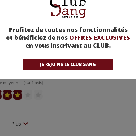
Profitez de toutes nos fonctionnalités
et bénéficiez de nos
OFFRES EXCLUSIVES
en vous inscrivant au CLUB.
JE REJOINS LE CLUB SANG
isparus de St-Agil -
Christian-Jaque
e moyenne : (sur 1 avis)
Plus