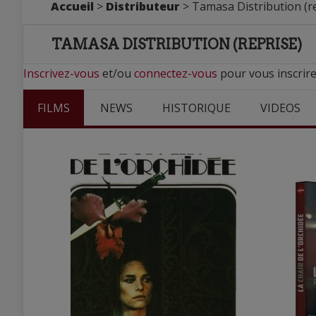
Accueil
>
Distributeur
> Tamasa Distribution (r
TAMASA DISTRIBUTION (REPRISE)
Inscrivez-vous
et/ou
connectez-vous
pour vous inscrire
FILMS
NEWS
HISTORIQUE
VIDEOS