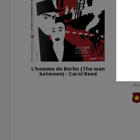
L’homme de Berlin (The man
Les d
between) - Carol Reed
Not