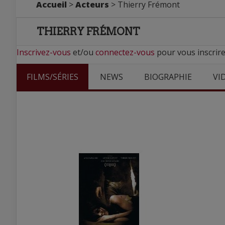
Accueil
>
Acteurs
> Thierry Frémont
THIERRY FRÉMONT
Inscrivez-vous
et/ou
connectez-vous
pour vous inscrire
FILMS/SÉRIES
NEWS
BIOGRAPHIE
VI