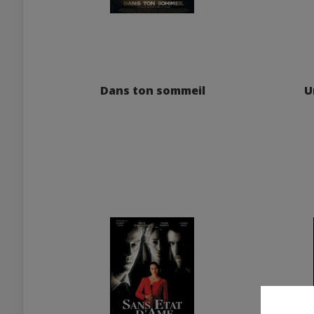
Dans ton sommeil
U