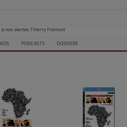
 à nos alertes Thierry Frémont
DEOS
PODCASTS
DOSSIERS