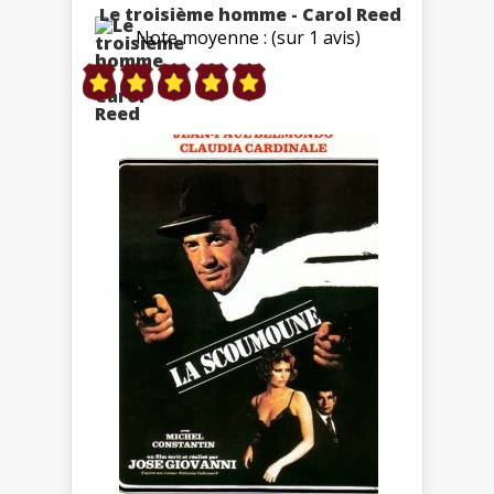
Le troisième homme - Carol Reed
Note moyenne : (sur 1 avis)