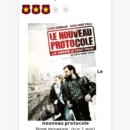
Le
nouveau protocole
Note moyenne : (sur 1 avis)