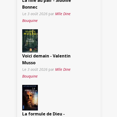
La fille au pair - Sidonie
Bonnec
Le
3 août 2026
par
Mlle Dine
Bouquine
Voici demain - Valentin
Musso
Le
3 août 2026
par
Mlle Dine
Bouquine
La formule de Dieu -