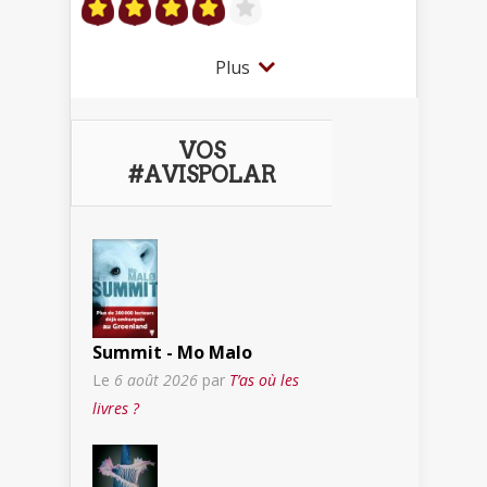
Plus
VOS
#AVISPOLAR
Summit - Mo Malo
Le
6 août 2026
par
T’as où les
livres ?