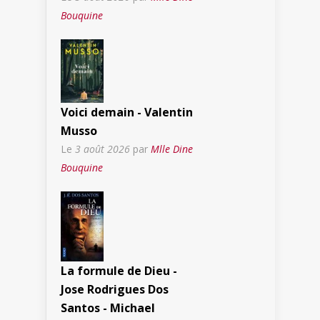
Bouquine
Voici demain - Valentin
Musso
Le
3 août 2026
par
Mlle Dine
Bouquine
La formule de Dieu -
Jose Rodrigues Dos
Santos - Michael