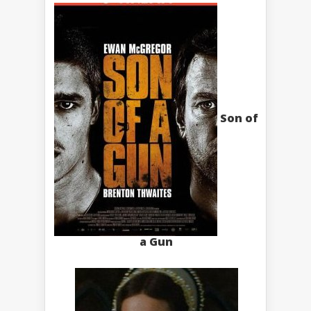
Son of
a Gun