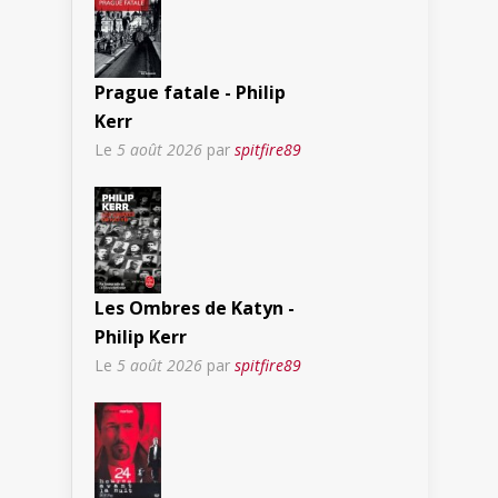
Prague fatale - Philip
Kerr
Le
5 août 2026
par
spitfire89
Les Ombres de Katyn -
Philip Kerr
Le
5 août 2026
par
spitfire89