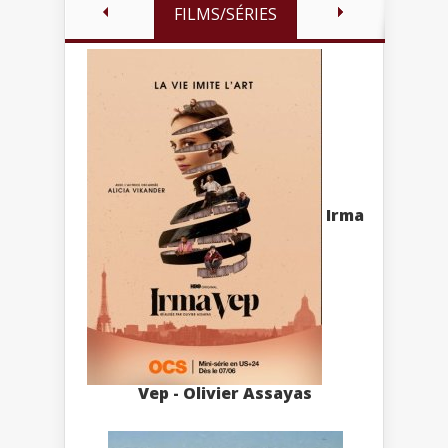
FILMS/SÉRIES
Irma
Vep - Olivier Assayas