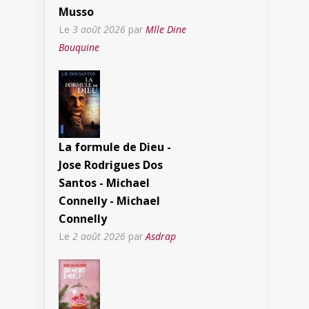
Musso
Le
3 août 2026
par
Mlle Dine
Bouquine
La formule de Dieu -
Jose Rodrigues Dos
Santos - Michael
Connelly - Michael
Connelly
Le
2 août 2026
par
Asdrap