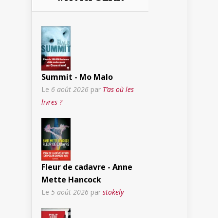
Summit - Mo Malo
Le
6 août 2026
par
T’as où les
livres ?
Fleur de cadavre - Anne
Mette Hancock
Le
5 août 2026
par
stokely