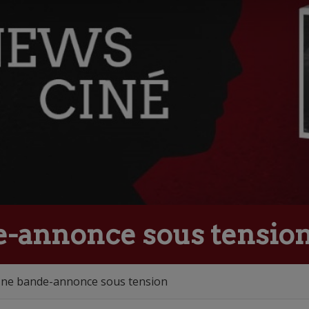
e-annonce sous tensio
Une bande-annonce sous tension