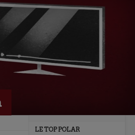
n
LE TOP POLAR