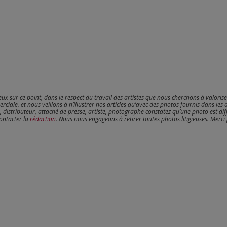
reux sur ce point, dans le respect du travail des artistes que nous cherchons à valoris
erciale. et nous veillons à n’illustrer nos articles qu’avec des photos fournis dans les 
, distributeur, attaché de presse, artiste, photographe constatez qu’une photo est dif
contacter la
rédaction
. Nous nous engageons à retirer toutes photos litigieuses. Merci