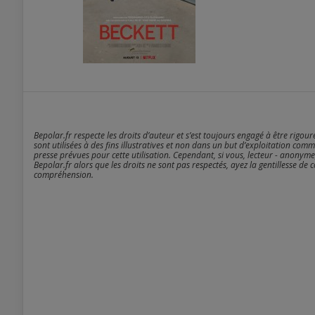
Bepolar.fr respecte les droits d’auteur et s’est toujours engagé à être rigou
sont utilisées à des fins illustratives et non dans un but d’exploitation comm
presse prévues pour cette utilisation. Cependant, si vous, lecteur - anonyme
Bepolar.fr alors que les droits ne sont pas respectés, ayez la gentillesse de 
compréhension.