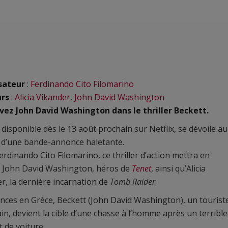
sateur
:
Ferdinando Cito Filomarino
urs
:
Alicia Vikander
,
John David Washington
vez John David Washington dans le thriller Beckett.
, disponible dès le 13 août prochain sur Netflix, se dévoile au
 d’une bande-annonce haletante.
erdinando Cito Filomarino, ce thriller d’action mettra en
e John David Washington, héros de
Tenet
, ainsi qu’Alicia
r, la dernière incarnation de
Tomb Raider
.
nces en Grèce, Beckett (John David Washington), un tourist
in, devient la cible d’une chasse à l’homme après un terrible
t de voiture.