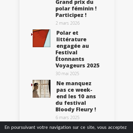
Grand prix du
polar féminin !
Participez !
2 mars 2026
Polar et
littérature
engagée au
Festival
Étonnants
Voyageurs 2025
30 mai 2025
Ne manquez
pas ce week-
end les 10 ans
du festival
Bloody Fleury !
6 mars 2025
En poursuivant votre navigation sur ce site, vous acceptez