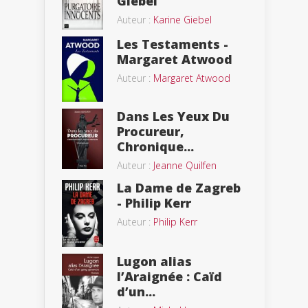
Giebel
Auteur :
Karine Giebel
Les Testaments -
Margaret Atwood
Auteur :
Margaret Atwood
Dans Les Yeux Du
Procureur,
Chronique...
Auteur :
Jeanne Quilfen
La Dame de Zagreb
- Philip Kerr
Auteur :
Philip Kerr
Lugon alias
l’Araignée : Caïd
d’un...