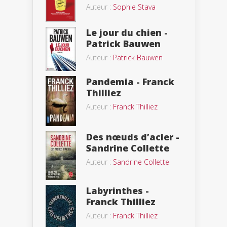
Auteur :
Sophie Stava
Le jour du chien -
Patrick Bauwen
Auteur :
Patrick Bauwen
Pandemia - Franck
Thilliez
Auteur :
Franck Thilliez
Des nœuds d’acier -
Sandrine Collette
Auteur :
Sandrine Collette
Labyrinthes -
Franck Thilliez
Auteur :
Franck Thilliez