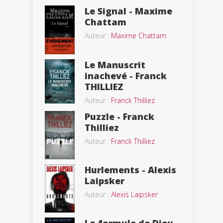
Le Signal - Maxime
Chattam
Auteur :
Maxime Chattam
Le Manuscrit
inachevé - Franck
THILLIEZ
Auteur :
Franck Thilliez
Puzzle - Franck
Thilliez
Auteur :
Franck Thilliez
Hurlements - Alexis
Laipsker
Auteur :
Alexis Laipsker