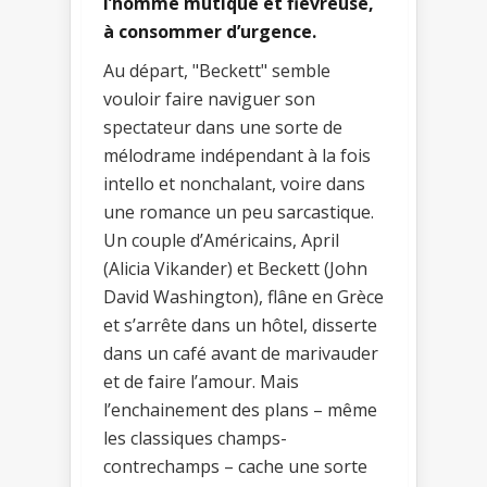
l’homme mutique et fiévreuse,
à consommer d’urgence.
Au départ, "Beckett" semble
vouloir faire naviguer son
spectateur dans une sorte de
mélodrame indépendant à la fois
intello et nonchalant, voire dans
une romance un peu sarcastique.
Un couple d’Américains, April
(Alicia Vikander) et Beckett (John
David Washington), flâne en Grèce
et s’arrête dans un hôtel, disserte
dans un café avant de marivauder
et de faire l’amour. Mais
l’enchainement des plans – même
les classiques champs-
contrechamps – cache une sorte