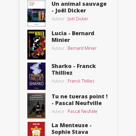
Un animal sauvage
- Joël Dicker
Auteur :
Joël Dicker
Lucia - Bernard
Minier
Auteur :
Bernard Minier
Sharko - Franck
Thilliez
Auteur :
Franck Thilliez
Tu ne tueras point !
- Pascal Neufville
Auteur :
Pascal Neufville
La Menteuse -
Sophie Stava