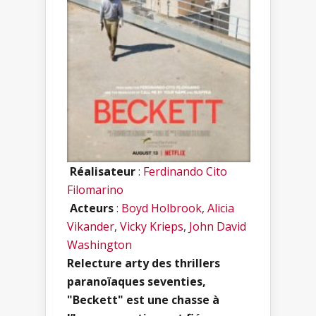
Réalisateur
:
Ferdinando Cito
Filomarino
Acteurs
:
Boyd Holbrook
,
Alicia
Vikander
,
Vicky Krieps
,
John David
Washington
Relecture arty des thrillers
paranoïaques seventies,
"Beckett" est une chasse à