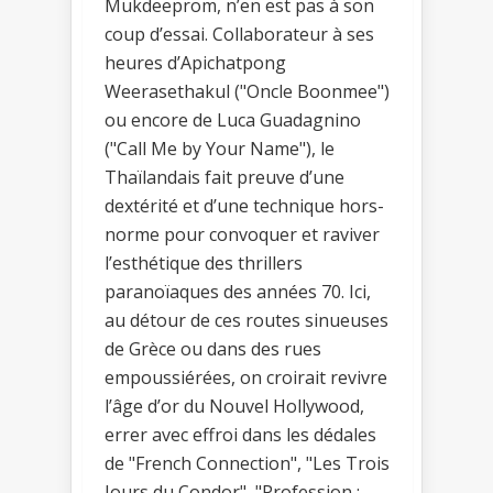
Mukdeeprom, n’en est pas à son
coup d’essai. Collaborateur à ses
heures d’Apichatpong
Weerasethakul ("Oncle Boonmee")
ou encore de Luca Guadagnino
("Call Me by Your Name"), le
Thaïlandais fait preuve d’une
dextérité et d’une technique hors-
norme pour convoquer et raviver
l’esthétique des thrillers
paranoïaques des années 70. Ici,
au détour de ces routes sinueuses
de Grèce ou dans des rues
empoussiérées, on croirait revivre
l’âge d’or du Nouvel Hollywood,
errer avec effroi dans les dédales
de "French Connection", "Les Trois
Jours du Condor", "Profession :