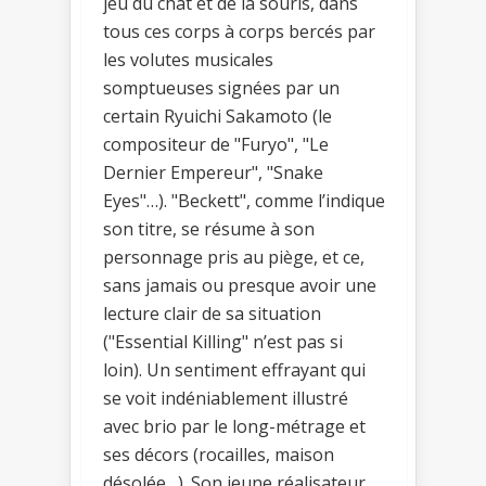
jeu du chat et de la souris, dans
tous ces corps à corps bercés par
les volutes musicales
somptueuses signées par un
certain Ryuichi Sakamoto (le
compositeur de "Furyo", "Le
Dernier Empereur", "Snake
Eyes"…). "Beckett", comme l’indique
son titre, se résume à son
personnage pris au piège, et ce,
sans jamais ou presque avoir une
lecture clair de sa situation
("Essential Killing" n’est pas si
loin). Un sentiment effrayant qui
se voit indéniablement illustré
avec brio par le long-métrage et
ses décors (rocailles, maison
désolée…). Son jeune réalisateur,