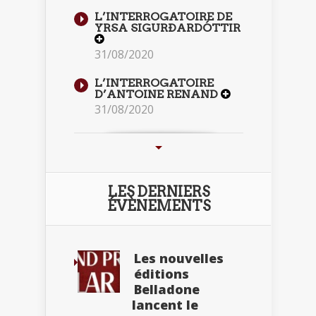
L’INTERROGATOIRE DE
YRSA SIGURÐARDÓTTIR
31/08/2020
L’INTERROGATOIRE
D’ANTOINE RENAND
31/08/2020
LES DERNIERS
ÉVÈNEMENTS
Les nouvelles
éditions
Belladone
lancent le