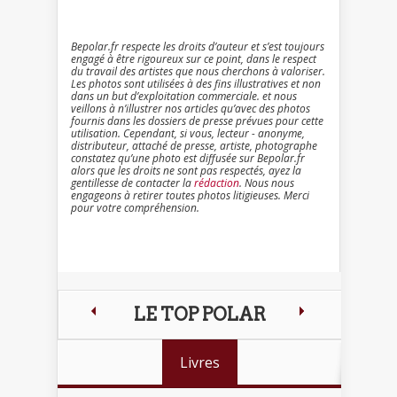
Bepolar.fr respecte les droits d’auteur et s’est toujours
engagé à être rigoureux sur ce point, dans le respect
du travail des artistes que nous cherchons à valoriser.
Les photos sont utilisées à des fins illustratives et non
dans un but d’exploitation commerciale. et nous
veillons à n’illustrer nos articles qu’avec des photos
fournis dans les dossiers de presse prévues pour cette
utilisation. Cependant, si vous, lecteur - anonyme,
distributeur, attaché de presse, artiste, photographe
constatez qu’une photo est diffusée sur Bepolar.fr
alors que les droits ne sont pas respectés, ayez la
gentillesse de contacter la
rédaction
. Nous nous
engageons à retirer toutes photos litigieuses. Merci
pour votre compréhension.
LE TOP POLAR
Livres