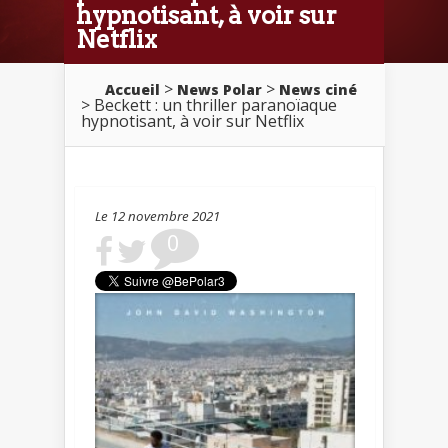
hypnotisant, à voir sur
Netflix
>
>
Accueil
News Polar
News ciné
> Beckett : un thriller paranoïaque
hypnotisant, à voir sur Netflix
Le 12 novembre 2021
0