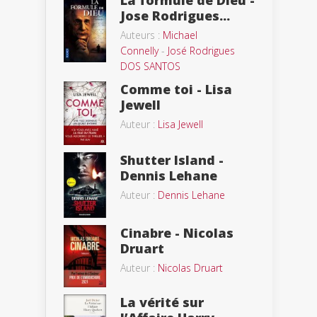
La formule de Dieu -
Jose Rodrigues...
Auteurs :
Michael
Connelly
-
José Rodrigues
DOS SANTOS
Comme toi - Lisa
Jewell
Auteur :
Lisa Jewell
Shutter Island -
Dennis Lehane
Auteur :
Dennis Lehane
Cinabre - Nicolas
Druart
Auteur :
Nicolas Druart
La vérité sur