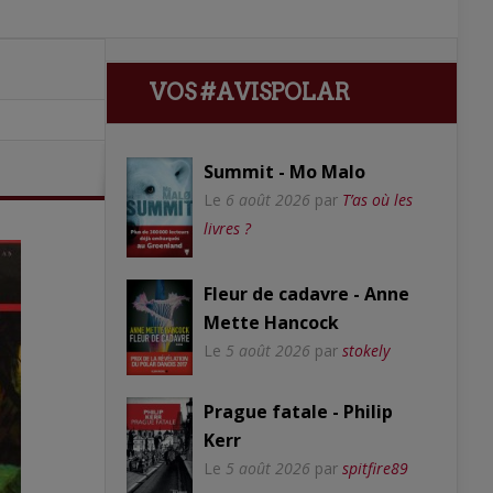
VOS #AVISPOLAR
Summit - Mo Malo
Le
6 août 2026
par
T’as où les
livres ?
Fleur de cadavre - Anne
Mette Hancock
Le
5 août 2026
par
stokely
Prague fatale - Philip
Kerr
Le
5 août 2026
par
spitfire89