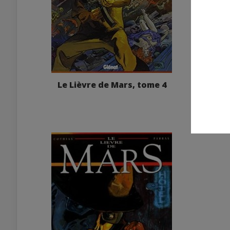
Le Lièvre de Mars, tome 4
Le Liè