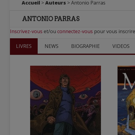
Accueil
>
Auteurs
> Antonio Parras
ANTONIO PARRAS
Inscrivez-vous
et/ou
connectez-vous
pour vous inscrire
LIVRES
NEWS
BIOGRAPHIE
VIDEOS