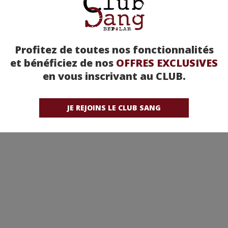
Profitez de toutes nos fonctionnalités
et bénéficiez de nos
OFFRES EXCLUSIVES
en vous inscrivant au CLUB.
vre de Mars, Tome 3 :
Le Lièvre de Mars, tome 
JE REJOINS LE CLUB SANG