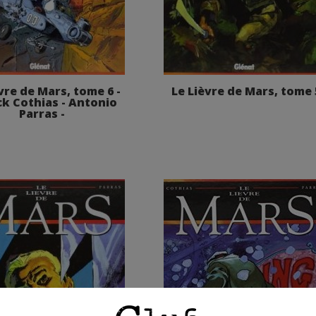
vre de Mars, tome 6 -
Le Lièvre de Mars, tome 
ck Cothias - Antonio
Parras -