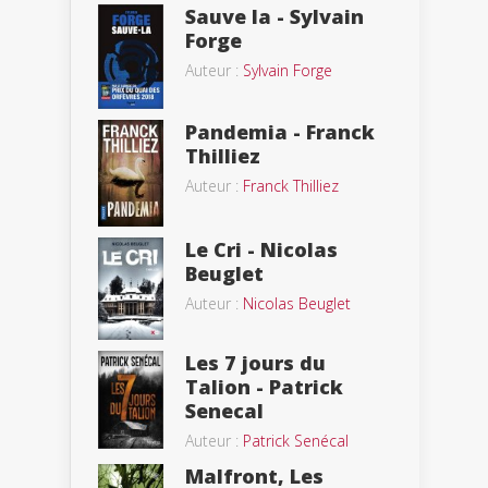
Sauve la - Sylvain
Forge
Auteur :
Sylvain Forge
Pandemia - Franck
Thilliez
Auteur :
Franck Thilliez
Le Cri - Nicolas
Beuglet
Auteur :
Nicolas Beuglet
Les 7 jours du
Talion - Patrick
Senecal
Auteur :
Patrick Senécal
Malfront, Les