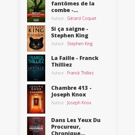
fantômes de la
combe -...
Auteur :
Gérard Coquet
Si ça saigne -
Stephen King
Auteur :
Stephen King
La Faille - Franck
Thilliez
Auteur :
Franck Thilliez
Chambre 413 -
Joseph Knox
Auteur :
Joseph Knox
Dans Les Yeux Du
Procureur,
Chronique...