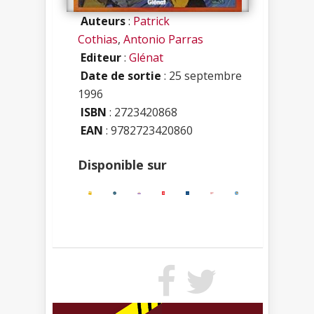
Auteurs
:
Patrick
Cothias
,
Antonio Parras
Editeur
:
Glénat
Date de sortie
: 25 septembre
1996
ISBN
:
2723420868
EAN
: 9782723420860
Disponible sur