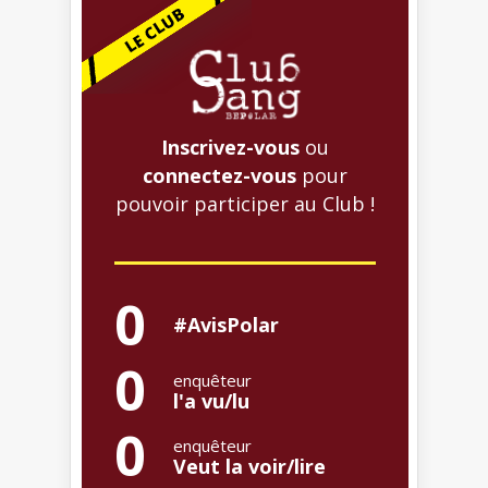
Inscrivez-vous
ou
connectez-vous
pour
pouvoir participer au Club !
0
#AvisPolar
0
enquêteur
l'a vu/lu
0
enquêteur
Veut la voir/lire