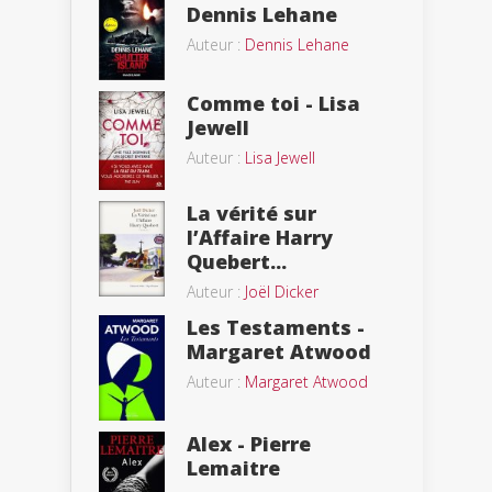
Dennis Lehane
Auteur :
Dennis Lehane
Comme toi - Lisa
Jewell
Auteur :
Lisa Jewell
La vérité sur
l’Affaire Harry
Quebert...
Auteur :
Joël Dicker
Les Testaments -
Margaret Atwood
Auteur :
Margaret Atwood
Alex - Pierre
Lemaitre