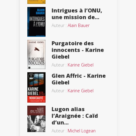
Intrigues à l’ONU,
une mission de...
Auteur :
Alain Bauer
Purgatoire des
innocents - Karine
Giebel
Auteur :
Karine Giebel
Glen Affric - Karine
Giebel
Auteur :
Karine Giebel
Lugon alias
l’Araignée : Caïd
d’un...
Auteur :
Michel Logean