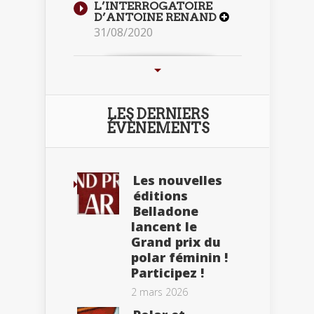
L’INTERROGATOIRE
D’ANTOINE RENAND
31/08/2020
LES DERNIERS
ÉVÈNEMENTS
Les nouvelles
éditions
Belladone
lancent le
Grand prix du
polar féminin !
Participez !
2 mars 2026