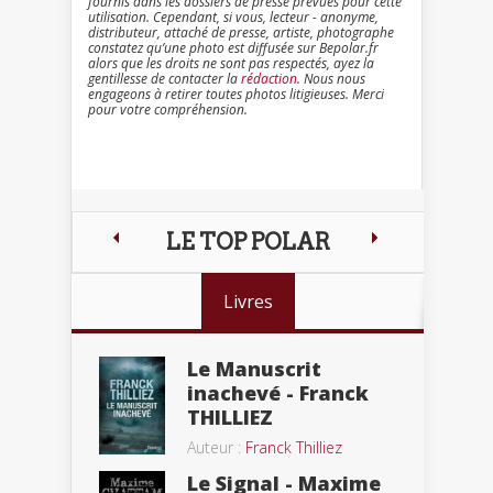
fournis dans les dossiers de presse prévues pour cette
utilisation. Cependant, si vous, lecteur - anonyme,
distributeur, attaché de presse, artiste, photographe
constatez qu’une photo est diffusée sur Bepolar.fr
alors que les droits ne sont pas respectés, ayez la
gentillesse de contacter la
rédaction
. Nous nous
engageons à retirer toutes photos litigieuses. Merci
pour votre compréhension.
LE TOP POLAR
Livres
Le Manuscrit
inachevé - Franck
THILLIEZ
Auteur :
Franck Thilliez
Le Signal - Maxime