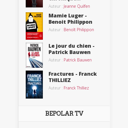
Auteur :
Jeanne Quilfen
Mamie Luger -
Benoit Philippon
Auteur :
Benoît Philippon
Le jour du chien -
Patrick Bauwen
Auteur :
Patrick Bauwen
Fractures - Franck
THILLIEZ
Auteur :
Franck Thilliez
BEPOLAR TV