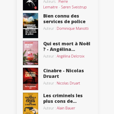
Auteurs :
Pierre
Lemaitre
-
Søren Sveistrup
Bien connu des
services de police
Auteur :
Dominique Manotti
Qui est mort à Noël
? - Angélina...
Auteur :
Angélina Delcroix
Cinabre - Nicolas
Druart
Auteur :
Nicolas Druart
Les criminels les
plus cons de...
Auteur :
Alain Bauer