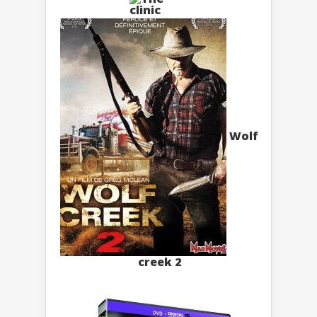
Wolf
creek 2