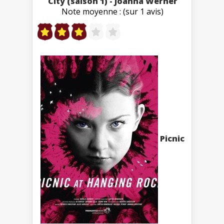
City (saison 1) - Joanna Werner
Note moyenne : (sur 1 avis)
Picnic