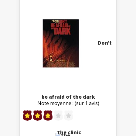
Don’t
be afraid of the dark
Note moyenne : (sur 1 avis)
The clinic