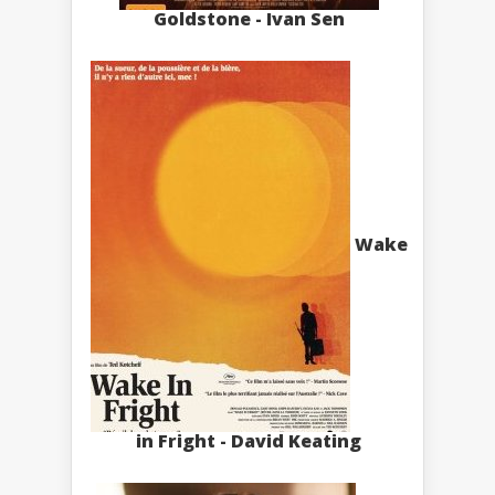
Goldstone - Ivan Sen
Wake
in Fright - David Keating