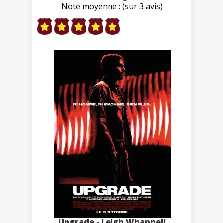
Note moyenne : (sur 3 avis)
Upgrade - Leigh Whannell