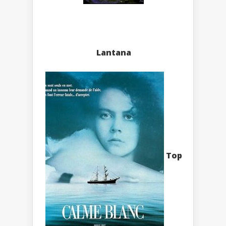
Lantana
Top