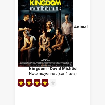
Animal
kingdom - David Michôd
Note moyenne : (sur 1 avis)