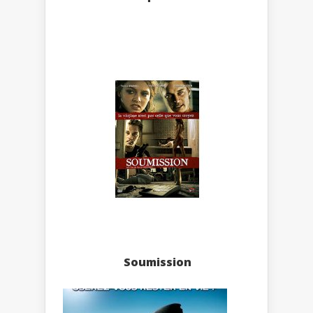
Soumission