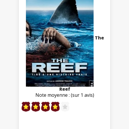
The
Reef
Note moyenne : (sur 1 avis)