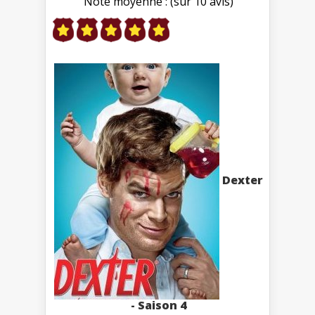
Note moyenne : (sur 10 avis)
Dexter
- Saison 4