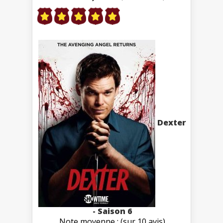
Dexter
- Saison 6
Note moyenne : (sur 10 avis)