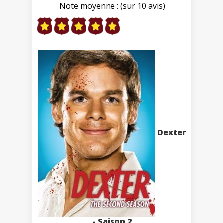
Note moyenne : (sur 10 avis)
Dexter
- Saison 2