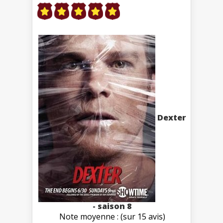
Dexter
- saison 8
Note moyenne : (sur 15 avis)