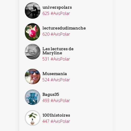
universpolars
625 #AvisPolar
lecturesdudimanche
620 #AvisPolar
Les lectures de
Maryline
531 #AvisPolar
Musemania
524 #AvisPolar
Bagus35
493 #AvisPolar
1001histoires
447 #AvisPolar