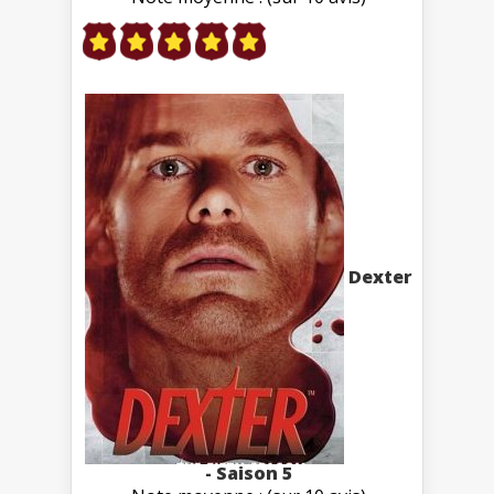
Dexter
- Saison 5