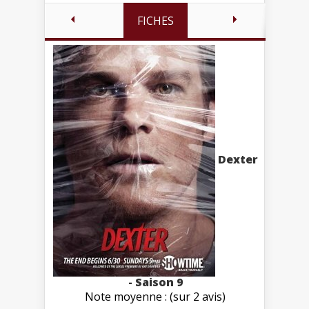
FICHES
Dexter
- Saison 9
Note moyenne : (sur 2 avis)