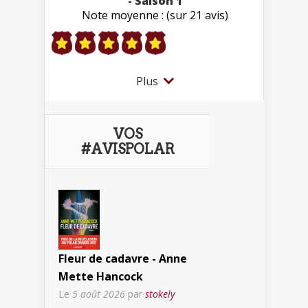
- Saison 1
Note moyenne : (sur 21 avis)
Plus
VOS
#AVISPOLAR
Fleur de cadavre - Anne
Mette Hancock
Le
5 août 2026
par
stokely