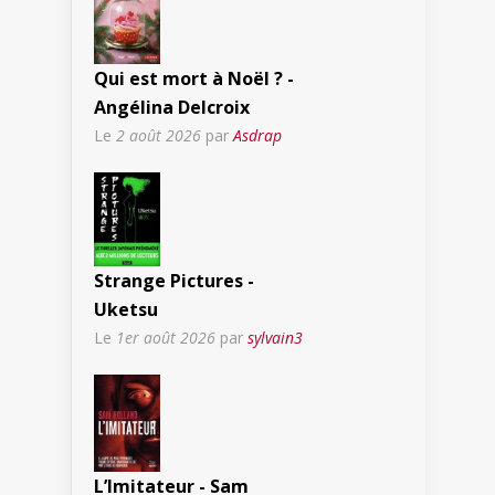
Qui est mort à Noël ? -
Angélina Delcroix
Le
2 août 2026
par
Asdrap
Strange Pictures -
Uketsu
Le
1er août 2026
par
sylvain3
L’Imitateur - Sam