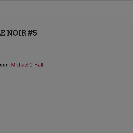
E NOIR #5
eur
:
Michael C. Hall