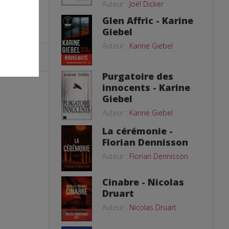
Auteur :
Joël Dicker
Glen Affric - Karine
Giebel
Auteur :
Karine Giebel
Purgatoire des
innocents - Karine
Giebel
Auteur :
Karine Giebel
La cérémonie -
Florian Dennisson
Auteur :
Florian Dennisson
Cinabre - Nicolas
Druart
Auteur :
Nicolas Druart