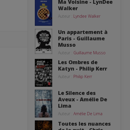
Ma Voisine - LynDee
Walker
Auteur :
Lyndee Walker
Un appartement à
Paris - Guillaume
Musso
Auteur :
Guillaume Musso
Les Ombres de
Katyn - Philip Kerr
Auteur :
Philip Kerr
Le Silence des
Aveux - Amélie De
Lima
Auteur :
Amélie De Lima
Toutes les nuances