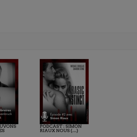
AUVONS
PODCAST : SIMON
ES
RIAUX NOUS (…)