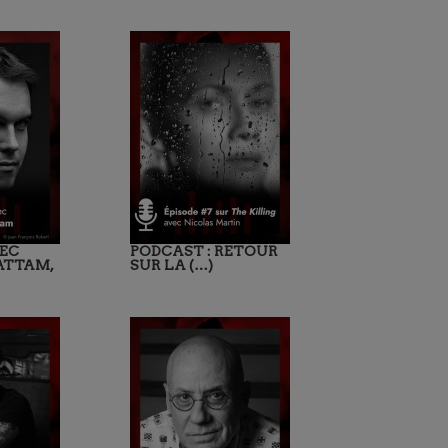
EC
PODCAST : RETOUR
ATTAM,
SUR LA (…)