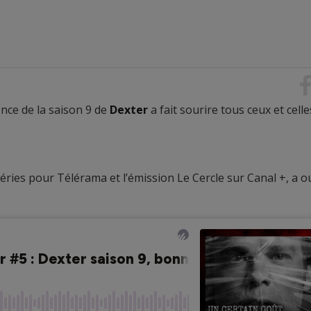
once de la saison 9 de
Dexter
a fait sourire tous ceux et celle
 séries pour Télérama et l’émission Le Cercle sur Canal +, a o