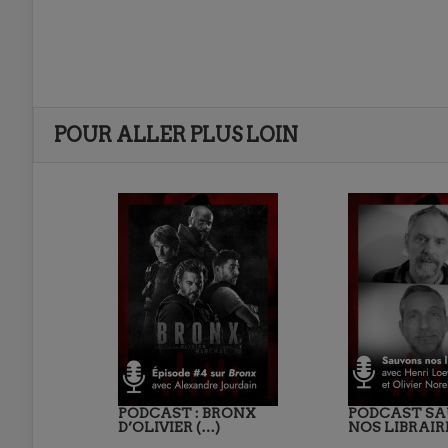
POUR ALLER PLUS LOIN
PODCAST : BRONX
PODCAST S
D’OLIVIER (…)
NOS LIBRAIR