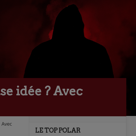
se idée ? Avec
? Avec
LE TOP POLAR