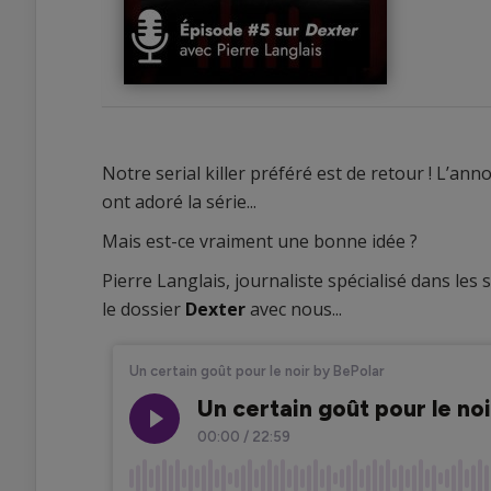
Notre serial killer préféré est de retour ! L’ann
ont adoré la série...
Mais est-ce vraiment une bonne idée ?
1
0
Pierre Langlais, journaliste spécialisé dans les
le dossier
Dexter
avec nous...