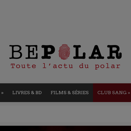
»
LIVRES & BD
FILMS & SÉRIES
CLUB SANG
»