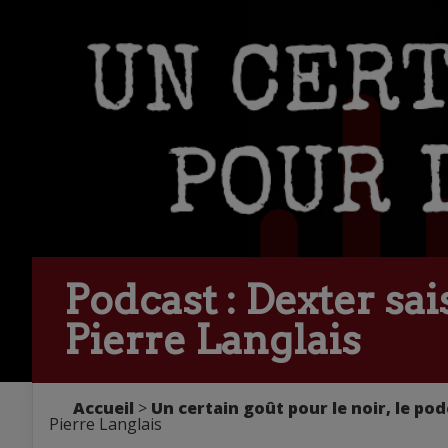
Podcast : Dexter sa
Pierre Langlais
Accueil
>
Un certain goût pour le noir, le pod
Pierre Langlais