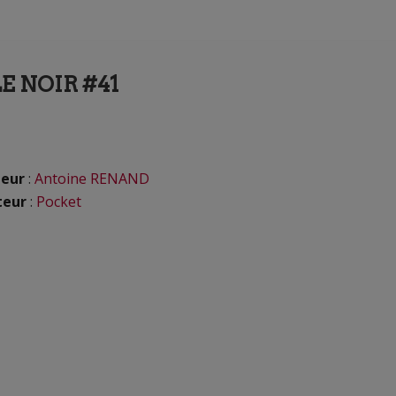
E NOIR #41
eur
:
Antoine RENAND
teur
:
Pocket