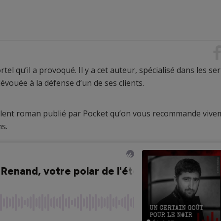
el qu’il a provoqué. Il y a cet auteur, spécialisé dans les ser
 dévouée à la défense d’un de ses clients.
llent roman publié par Pocket qu’on vous recommande vive
ns.