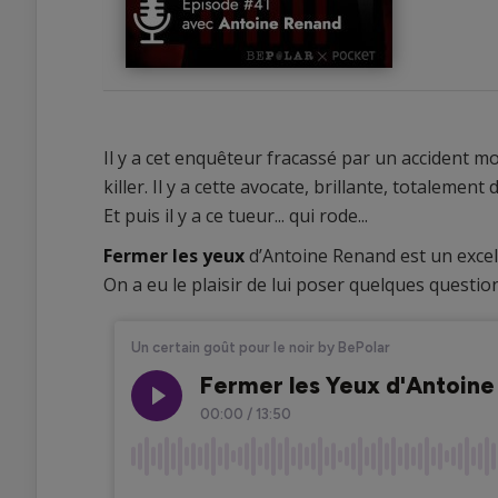
Il y a cet enquêteur fracassé par un accident mort
killer. Il y a cette avocate, brillante, totalement
Et puis il y a ce tueur... qui rode...
0
Fermer les yeux
d’Antoine Renand est un exce
0
On a eu le plaisir de lui poser quelques questio