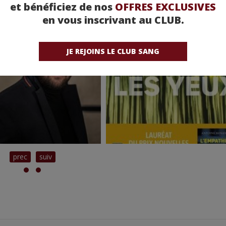
et bénéficiez de nos
OFFRES EXCLUSIVES
en vous inscrivant au CLUB.
JE REJOINS LE CLUB SANG
prec
suiv