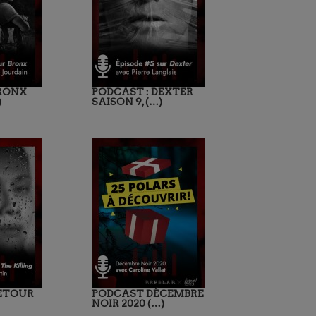
BRONX
PODCAST : DEXTER
)
SAISON 9, (…)
RETOUR
PODCAST DÉCEMBRE
NOIR 2020 (…)