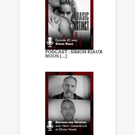
PODCAST : SIMON RIAUX
NOUS (…)