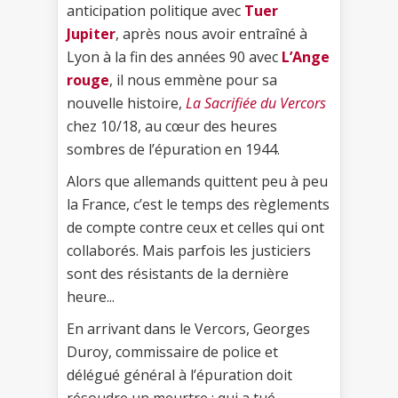
anticipation politique avec
Tuer
Jupiter
, après nous avoir entraîné à
Lyon à la fin des années 90 avec
L’Ange
rouge
, il nous emmène pour sa
nouvelle histoire,
La Sacrifiée du Vercors
chez 10/18, au cœur des heures
sombres de l’épuration en 1944.
Alors que allemands quittent peu à peu
la France, c’est le temps des règlements
de compte contre ceux et celles qui ont
collaborés. Mais parfois les justiciers
sont des résistants de la dernière
heure...
En arrivant dans le Vercors, Georges
Duroy, commissaire de police et
délégué général à l’épuration doit
résoudre un meurtre : qui a tué