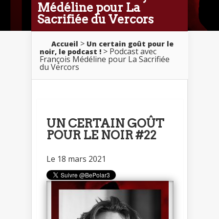
Médéline pour La
Sacrifiée du Vercors
>
Accueil
Un certain goût pour le
> Podcast avec
noir, le podcast !
François Médéline pour La Sacrifiée
du Vercors
UN CERTAIN GOÛT
POUR LE NOIR #22
Le 18 mars 2021