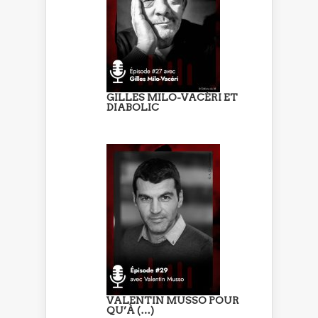
GILLES MILO-VACÉRI ET
DIABOLIC
VALENTIN MUSSO POUR
QU’À (…)