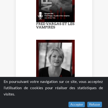
FRED VARGAS ET LES
VAMPIRES
En poursuivant votre navigation sur ce site, vous acceptez
l’utilisation de cookies pour réaliser des statistiques de
DE CENDRES ET DE
visites.
LARMES - (…)
Accepter
Refuser