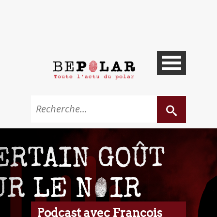
Podcast avec François