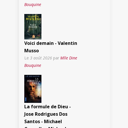
Bouquine
Voici demain - Valentin
Musso
Le
3 août 2026
par
Mlle Dine
Bouquine
La formule de Dieu -
Jose Rodrigues Dos
Santos - Michael