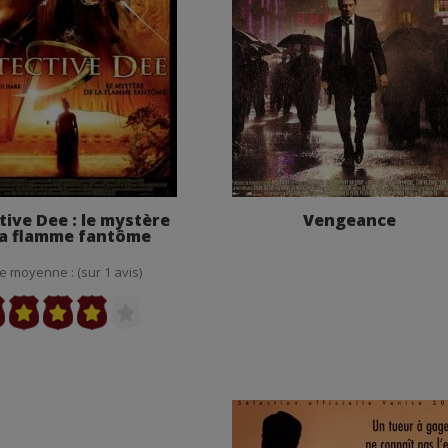
tive Dee : le mystère
Vengeance
la flamme fantôme
e moyenne : (sur 1 avis)