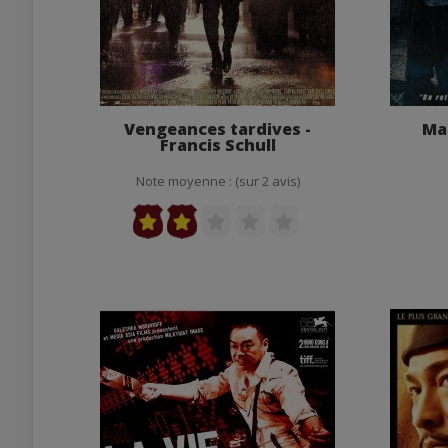
Vengeances tardives -
Ma
Francis Schull
Note moyenne : (sur 2 avis)