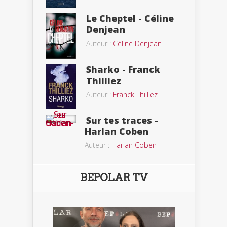
Le Cheptel - Céline
Denjean
Auteur :
Céline Denjean
Sharko - Franck
Thilliez
Auteur :
Franck Thilliez
Sur tes traces -
Harlan Coben
Auteur :
Harlan Coben
BEPOLAR TV