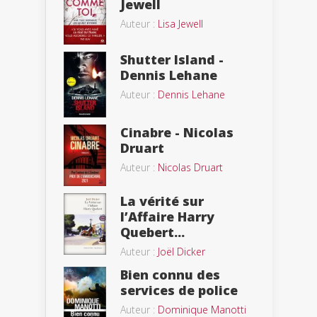
Jewell
Auteur :
Lisa Jewell
Shutter Island -
Dennis Lehane
Auteur :
Dennis Lehane
Cinabre - Nicolas
Druart
Auteur :
Nicolas Druart
La vérité sur
l’Affaire Harry
Quebert...
Auteur :
Joël Dicker
Bien connu des
services de police
Auteur :
Dominique Manotti