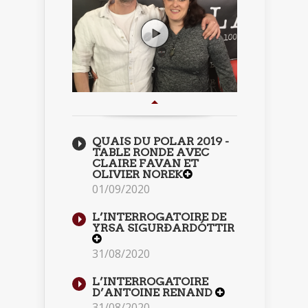
QUAIS DU POLAR 2019 -
TABLE RONDE AVEC
CLAIRE FAVAN ET
OLIVIER NOREK
01/09/2020
L’INTERROGATOIRE DE
YRSA SIGURÐARDÓTTIR
31/08/2020
L’INTERROGATOIRE
D’ANTOINE RENAND
31/08/2020