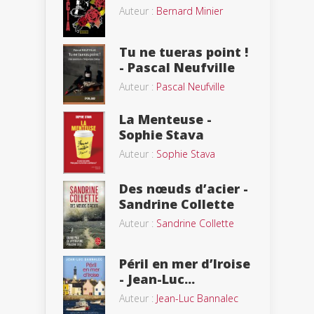
Auteur :
Bernard Minier
Tu ne tueras point !
- Pascal Neufville
Auteur :
Pascal Neufville
La Menteuse -
Sophie Stava
Auteur :
Sophie Stava
Des nœuds d’acier -
Sandrine Collette
Auteur :
Sandrine Collette
Péril en mer d’Iroise
- Jean-Luc...
Auteur :
Jean-Luc Bannalec