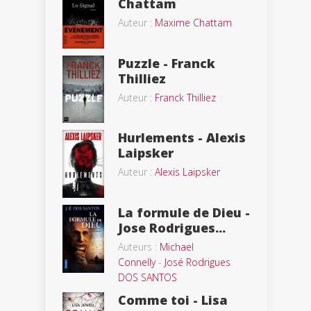
Chattam
Auteur :
Maxime Chattam
Puzzle - Franck
Thilliez
Auteur :
Franck Thilliez
Hurlements - Alexis
Laipsker
Auteur :
Alexis Laipsker
La formule de Dieu -
Jose Rodrigues...
Auteurs :
Michael
Connelly
-
José Rodrigues
DOS SANTOS
Comme toi - Lisa