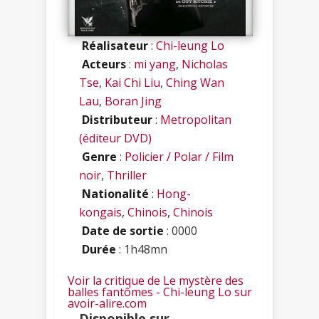
Réalisateur
:
Chi-leung Lo
Acteurs
:
mi yang
,
Nicholas
Tse
,
Kai Chi Liu
,
Ching Wan
Lau
,
Boran Jing
Distributeur
:
Metropolitan
(éditeur DVD)
Genre
:
Policier / Polar / Film
noir
,
Thriller
Nationalité
:
Hong-
kongais
,
Chinois
,
Chinois
Date de sortie
: 0000
Durée
: 1h48mn
Voir la critique de Le mystère des
balles fantômes - Chi-leung Lo sur
avoir-alire.com
Disponible sur