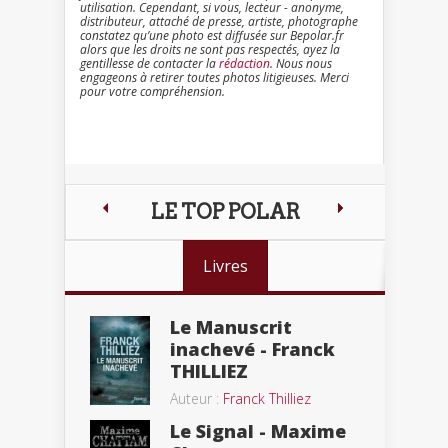
utilisation. Cependant, si vous, lecteur - anonyme,
distributeur, attaché de presse, artiste, photographe
constatez qu’une photo est diffusée sur Bepolar.fr
alors que les droits ne sont pas respectés, ayez la
gentillesse de contacter la
rédaction
. Nous nous
engageons à retirer toutes photos litigieuses. Merci
pour votre compréhension.
LE TOP POLAR
Livres
Le Manuscrit
inachevé - Franck
THILLIEZ
Auteur :
Franck Thilliez
Le Signal - Maxime