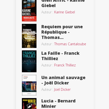
Giebel
Auteur :
Karine Giebel
Requiem pour une
République -
Thomas...
Auteur :
Thomas Cantaloube
La Faille - Franck
Thilliez
Auteur :
Franck Thilliez
Un animal sauvage
- Joël Dicker
Auteur :
Joël Dicker
Lucia - Bernard
Minier