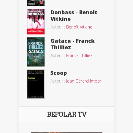
Donbass - Benoît
Vitkine
Auteur :
Benoît Vitkine
Gataca - Franck
Thilliez
Auteur :
Franck Thilliez
Scoop
Auteur :
Jean Gérard Imbar
BEPOLAR TV