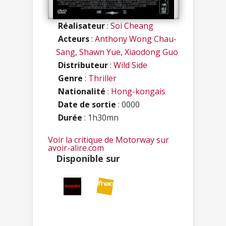
Réalisateur
:
Soi Cheang
Acteurs
:
Anthony Wong Chau-
Sang
,
Shawn Yue
,
Xiaodong Guo
Distributeur
:
Wild Side
Genre
:
Thriller
Nationalité
:
Hong-kongais
Date de sortie
: 0000
Durée
: 1h30mn
Voir la critique de Motorway sur
avoir-alire.com
Disponible sur