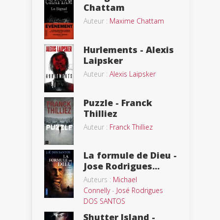
Chattam
Auteur :
Maxime Chattam
Hurlements - Alexis
Laipsker
Auteur :
Alexis Laipsker
Puzzle - Franck
Thilliez
Auteur :
Franck Thilliez
La formule de Dieu -
Jose Rodrigues...
Auteurs :
Michael
Connelly
-
José Rodrigues
DOS SANTOS
Shutter Island -