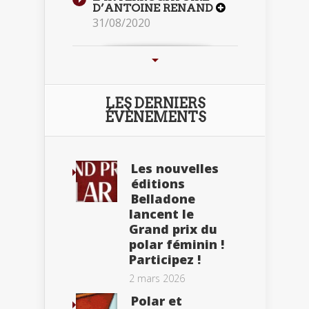
D’ANTOINE RENAND
31/08/2020
LES DERNIERS
ÉVÈNEMENTS
Les nouvelles
éditions
Belladone
lancent le
Grand prix du
polar féminin !
Participez !
2 mars 2026
Polar et