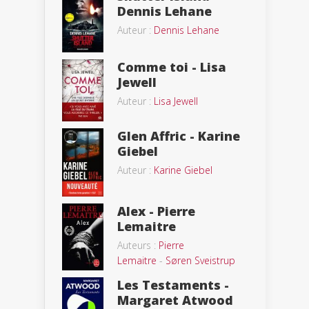
Dennis Lehane
Auteur :
Dennis Lehane
Comme toi - Lisa
Jewell
Auteur :
Lisa Jewell
Glen Affric - Karine
Giebel
Auteur :
Karine Giebel
Alex - Pierre
Lemaitre
Auteurs :
Pierre
Lemaitre
-
Søren Sveistrup
Les Testaments -
Margaret Atwood