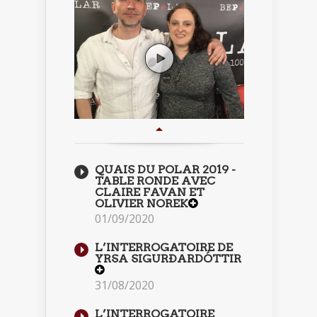
QUAIS DU POLAR 2019 -
TABLE RONDE AVEC
CLAIRE FAVAN ET
OLIVIER NOREK
01/09/2020
L’INTERROGATOIRE DE
YRSA SIGURÐARDÓTTIR
31/08/2020
L’INTERROGATOIRE