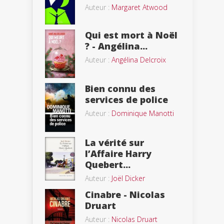
Auteur :
Margaret Atwood
Qui est mort à Noël
? - Angélina...
Auteur :
Angélina Delcroix
Bien connu des
services de police
Auteur :
Dominique Manotti
La vérité sur
l’Affaire Harry
Quebert...
Auteur :
Joël Dicker
Cinabre - Nicolas
Druart
Auteur :
Nicolas Druart