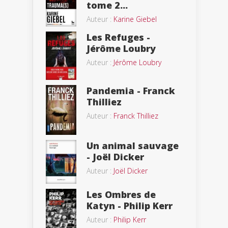
tome 2...
Auteur :
Karine Giebel
Les Refuges -
Jérôme Loubry
Auteur :
Jérôme Loubry
Pandemia - Franck
Thilliez
Auteur :
Franck Thilliez
Un animal sauvage
- Joël Dicker
Auteur :
Joël Dicker
Les Ombres de
Katyn - Philip Kerr
Auteur :
Philip Kerr