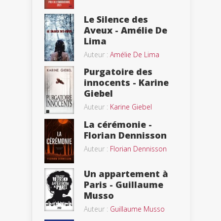
Le Silence des
Aveux - Amélie De
Lima
Auteur :
Amélie De Lima
Purgatoire des
innocents - Karine
Giebel
Auteur :
Karine Giebel
La cérémonie -
Florian Dennisson
Auteur :
Florian Dennisson
Un appartement à
Paris - Guillaume
Musso
Auteur :
Guillaume Musso