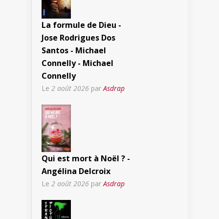
La formule de Dieu -
Jose Rodrigues Dos
Santos - Michael
Connelly - Michael
Connelly
Le
2 août 2026
par
Asdrap
Qui est mort à Noël ? -
Angélina Delcroix
Le
2 août 2026
par
Asdrap