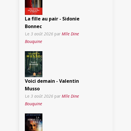
La fille au pair - Sidonie
Bonnec
Le
3 août 2026
par
Mlle Dine
Bouquine
Voici demain - Valentin
Musso
Le
3 août 2026
par
Mlle Dine
Bouquine