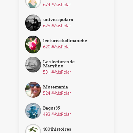
674 #AvisPolar
universpolars
625 #AvisPolar
lecturesdudimanche
620 #AvisPolar
Les lectures de
Maryline
531 #AvisPolar
Musemania
524 #AvisPolar
Bagus35
493 #AvisPolar
1001histoires