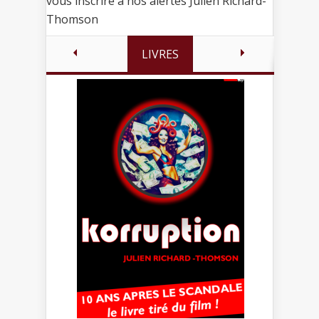
vous inscrire à nos alertes Julien Richard-
Thomson
LIVRES