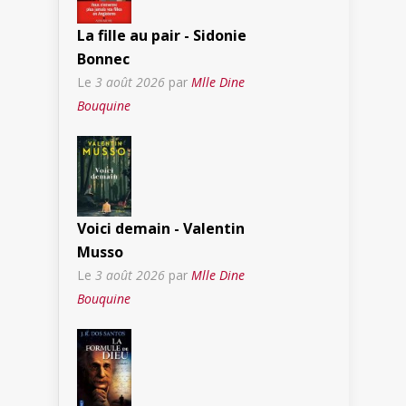
La fille au pair - Sidonie
Bonnec
Le
3 août 2026
par
Mlle Dine
Bouquine
Voici demain - Valentin
Musso
Le
3 août 2026
par
Mlle Dine
Bouquine