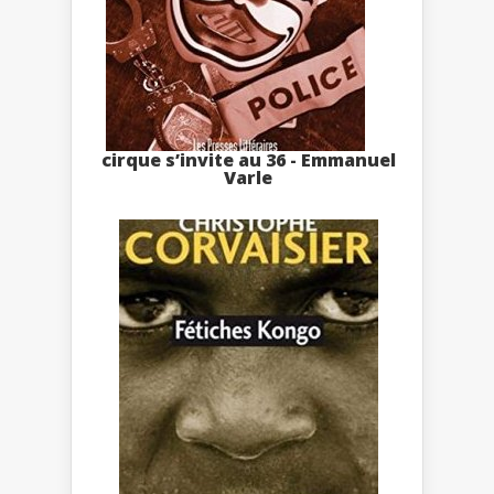
cirque s’invite au 36 - Emmanuel
Varle