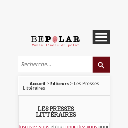
>
> Les Presses
Accueil
Editeurs
Littéraires
LES PRESSES
LITTÉRAIRES
Inscrivez-vous
et/ou
connectez-vous
pour