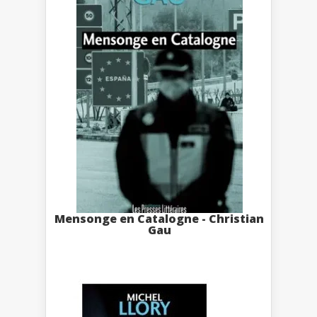
Mensonge en Catalogne - Christian
Gau