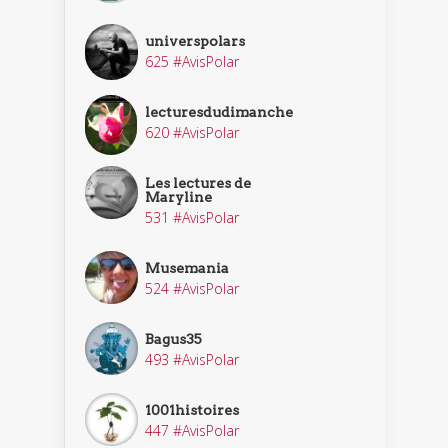
universpolars
625 #AvisPolar
lecturesdudimanche
620 #AvisPolar
Les lectures de
Maryline
531 #AvisPolar
Musemania
524 #AvisPolar
Bagus35
493 #AvisPolar
1001histoires
447 #AvisPolar