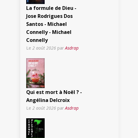
La formule de Dieu -
Jose Rodrigues Dos
Santos - Michael
Connelly - Michael
Connelly
Le
2 août 2026
par
Asdrap
Qui est mort à Noël ? -
Angélina Delcroix
Le
2 août 2026
par
Asdrap