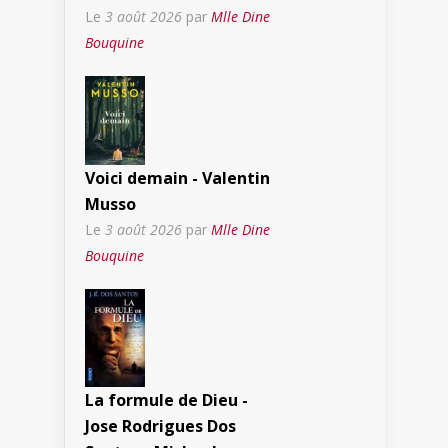
Le
3 août 2026
par
Mlle Dine
Bouquine
Voici demain - Valentin
Musso
Le
3 août 2026
par
Mlle Dine
Bouquine
La formule de Dieu -
Jose Rodrigues Dos