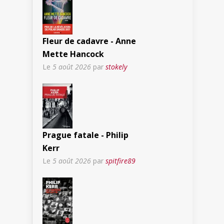
Fleur de cadavre - Anne
Mette Hancock
Le
5 août 2026
par
stokely
Prague fatale - Philip
Kerr
Le
5 août 2026
par
spitfire89