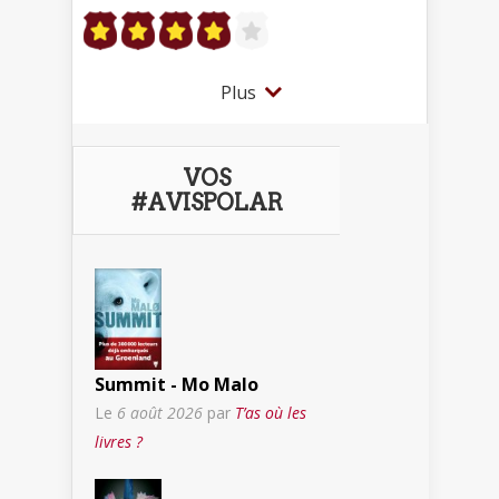
Plus
VOS
#AVISPOLAR
Summit - Mo Malo
Le
6 août 2026
par
T’as où les
livres ?